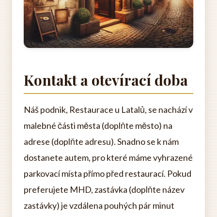
Kontakt a otevírací doba
Náš podnik, Restaurace u Latalů, se nachází v
malebné části města (doplňte město) na
adrese (doplňte adresu). Snadno se k nám
dostanete autem, pro které máme vyhrazené
parkovací místa přímo před restaurací. Pokud
preferujete MHD, zastávka (doplňte název
zastávky) je vzdálena pouhých pár minut