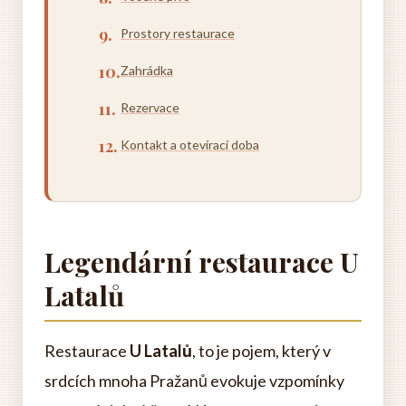
Prostory restaurace
Zahrádka
Rezervace
Kontakt a otevírací doba
Legendární restaurace U
Latalů
Restaurace
U Latalů
, to je pojem, který v
srdcích mnoha Pražanů evokuje vzpomínky