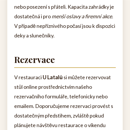
nebo posezení s přáteli. Kapacita zahrádky je
dostatečná i pro
menší oslavy a firemní akce
.
V případě nepříznivého počasí jsou k dispozici
deky a slunečníky.
Rezervace
V restauraci
U Latalů
si můžete rezervovat
stůl online prostřednictvím našeho
rezervačního formuláře, telefonicky nebo
emailem. Doporučujeme rezervaci provést s
dostatečným předstihem, zvláště pokud
plánujete návštěvu restaurace o víkendu