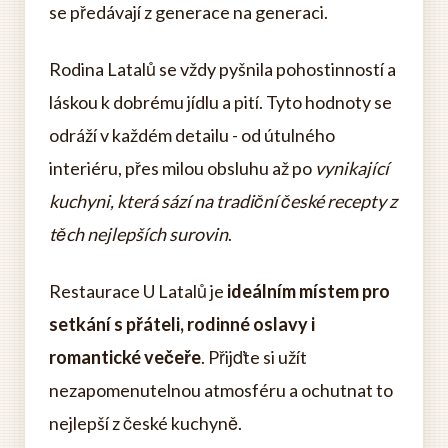
se předávají z generace na generaci.
Rodina Latalů se vždy pyšnila pohostinností a
láskou k dobrému jídlu a pití. Tyto hodnoty se
odráží v každém detailu - od útulného
interiéru, přes milou obsluhu až po
vynikající
kuchyni, která sází na tradiční české recepty z
těch nejlepších surovin
.
Restaurace U Latalů je
ideálním místem pro
setkání s přáteli, rodinné oslavy i
romantické večeře
. Přijďte si užít
nezapomenutelnou atmosféru a ochutnat to
nejlepší z české kuchyně.