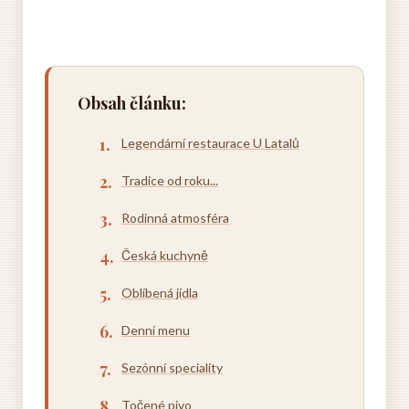
Obsah článku:
Legendární restaurace U Latalů
Tradice od roku...
Rodinná atmosféra
Česká kuchyně
Oblíbená jídla
Denní menu
Sezónní speciality
Točené pivo