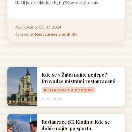
Našli jste v článku chybu?
Kontaktujte nás
Publikováno: 08. 07. 2024
Kategorie:
Restaurace a podniky
Kde se v Žatci najíte nejlépe?
Průvodce místními restauracemi
RESTAURACE A PODNIKY
24. 05. 2026
Restaurace SK Kladno: Kde se
dobře najíte po sportu