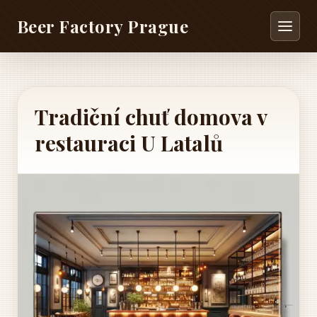
Beer Factory Prague
Tradiční chuť domova v
restauraci U Latalů