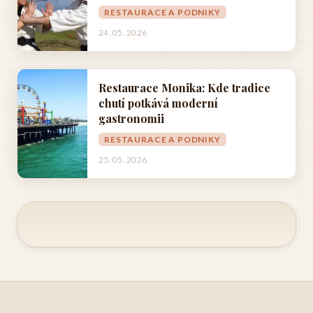
RESTAURACE A PODNIKY
24. 05. 2026
Restaurace Monika: Kde tradice
chutí potkává moderní
gastronomii
RESTAURACE A PODNIKY
23. 05. 2026