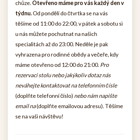
chůze.
Otevřeno máme pro vás každý den v
týdnu.
Od pondělí do čtvrtka se na vás
těšíme od 11:00 do 22:00, v pátek a sobotu si
u nás můžete pochutnat na našich
specialitách až do 23:00. Neděle je pak
vyhrazena pro rodinné obědy a večeře, kdy
máme otevřeno od 12:00 do 21:00.
Pro
rezervaci stolu nebo jakýkoliv dotaz nás
neváhejte kontaktovat na telefonním čísle
(doplňte telefonní číslo)
nebo nám napište
email na
(doplňte emailovou adresu). Těšíme
se na vaši návštěvu!