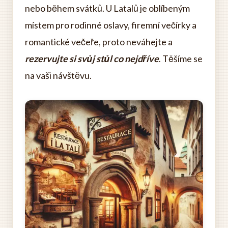
nebo během svátků. U Latalů je oblíbeným
místem pro rodinné oslavy, firemní večírky a
romantické večeře, proto neváhejte a
rezervujte si svůj stůl co nejdříve
. Těšíme se
na vaši návštěvu.