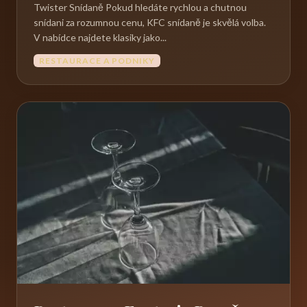
Twister Snídaně Pokud hledáte rychlou a chutnou
snídani za rozumnou cenu, KFC snídaně je skvělá volba.
V nabídce najdete klasiky jako...
RESTAURACE A PODNIKY