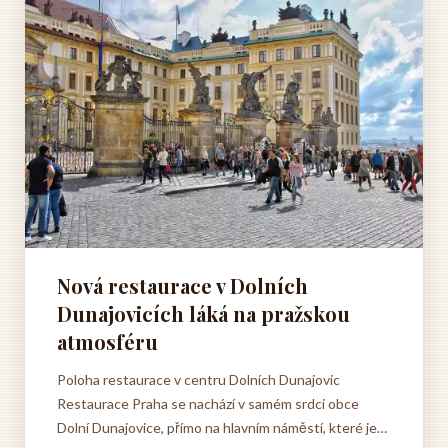
Nová restaurace v Dolních
Dunajovicích láká na pražskou
atmosféru
Poloha restaurace v centru Dolních Dunajovic
Restaurace Praha se nachází v samém srdci obce
Dolní Dunajovice, přímo na hlavním náměstí, které je