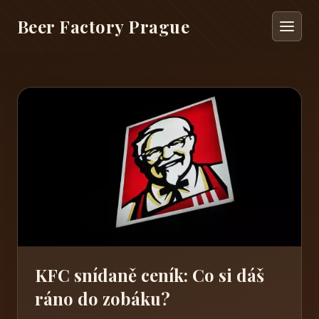
Beer Factory Prague
KFC snídaně ceník: Co si dáš
ráno do zobáku?