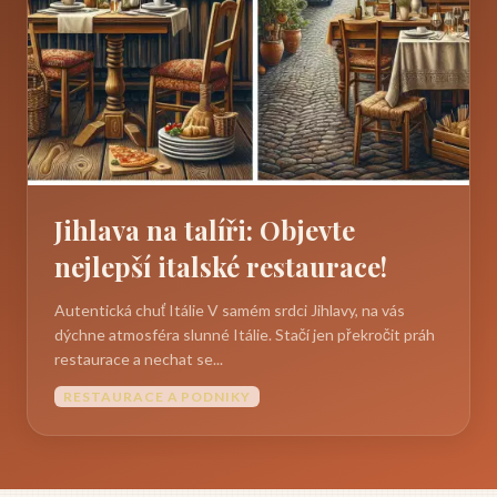
Jihlava na talíři: Objevte
nejlepší italské restaurace!
Autentická chuť Itálie V samém srdci Jihlavy, na vás
dýchne atmosféra slunné Itálie. Stačí jen překročit práh
restaurace a nechat se...
RESTAURACE A PODNIKY