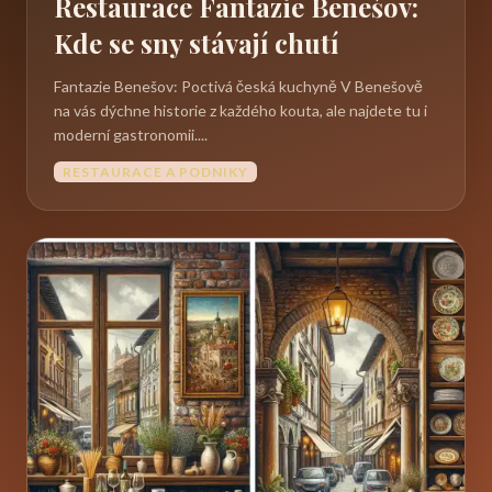
Restaurace Fantazie Benešov:
Kde se sny stávají chutí
Fantazie Benešov: Poctivá česká kuchyně V Benešově
na vás dýchne historie z každého kouta, ale najdete tu i
moderní gastronomii....
RESTAURACE A PODNIKY