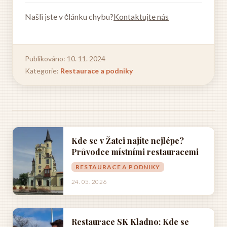
Našli jste v článku chybu?
Kontaktujte nás
Publikováno: 10. 11. 2024
Kategorie:
Restaurace a podniky
Kde se v Žatci najíte nejlépe?
Průvodce místními restauracemi
RESTAURACE A PODNIKY
24. 05. 2026
Restaurace SK Kladno: Kde se