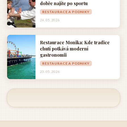
dobře najíte po sportu
RESTAURACE A PODNIKY
24. 05. 2026
Restaurace Monika: Kde tradice
chutí potkává moderní
gastronomii
RESTAURACE A PODNIKY
23. 05. 2026