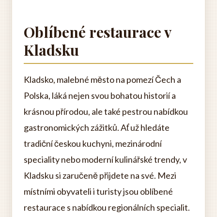
Oblíbené restaurace v
Kladsku
Kladsko, malebné město na pomezí Čech a
Polska, láká nejen svou bohatou historií a
krásnou přírodou, ale také pestrou nabídkou
gastronomických zážitků. Ať už hledáte
tradiční českou kuchyni, mezinárodní
speciality nebo moderní kulinářské trendy, v
Kladsku si zaručeně přijdete na své. Mezi
místními obyvateli i turisty jsou oblíbené
restaurace s nabídkou regionálních specialit.