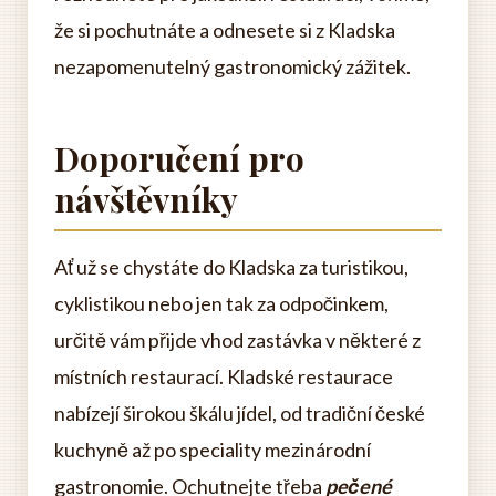
že si pochutnáte a odnesete si z Kladska
nezapomenutelný gastronomický zážitek.
Doporučení pro
návštěvníky
Ať už se chystáte do Kladska za turistikou,
cyklistikou nebo jen tak za odpočinkem,
určitě vám přijde vhod zastávka v některé z
místních restaurací. Kladské restaurace
nabízejí širokou škálu jídel, od tradiční české
kuchyně až po speciality mezinárodní
gastronomie. Ochutnejte třeba
pečené