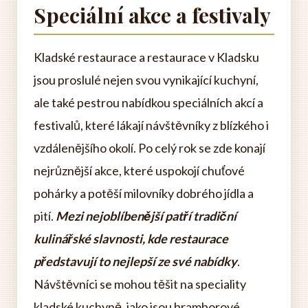
Speciální akce a festivaly
Kladské restaurace a restaurace v Kladsku
jsou proslulé nejen svou vynikající kuchyní,
ale také pestrou nabídkou speciálních akcí a
festivalů, které lákají návštěvníky z blízkého i
vzdálenějšího okolí. Po celý rok se zde konají
nejrůznější akce, které uspokojí chuťové
pohárky a potěší milovníky dobrého jídla a
pití.
Mezi nejoblíbenější patří tradiční
kulinářské slavnosti, kde restaurace
představují to nejlepší ze své nabídky
.
Návštěvníci se mohou těšit na speciality
kladské kuchyně, jako jsou bramborové