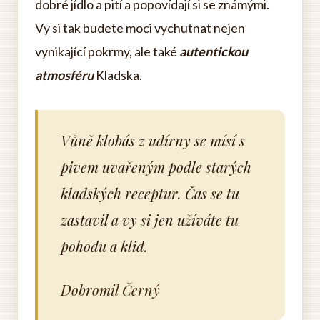
dobré jídlo a pití a popovídají si se známými.
Vy si tak budete moci vychutnat nejen
vynikající pokrmy, ale také
autentickou
atmosféru
Kladska.
Vůně klobás z udírny se mísí s
pivem uvařeným podle starých
kladských receptur. Čas se tu
zastavil a vy si jen užíváte tu
pohodu a klid.
Dobromil Černý