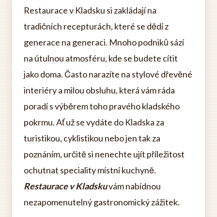
Restaurace v Kladsku si zakládají na
tradičních recepturách, které se dědí z
generace na generaci. Mnoho podniků sází
na útulnou atmosféru, kde se budete cítit
jako doma. Často narazíte na stylové dřevěné
interiéry a milou obsluhu, která vám ráda
poradí s výběrem toho pravého kladského
pokrmu. Ať už se vydáte do Kladska za
turistikou, cyklistikou nebo jen tak za
poznáním, určitě si nenechte ujít příležitost
ochutnat speciality místní kuchyně.
Restaurace v Kladsku
vám nabídnou
nezapomenutelný gastronomický zážitek.