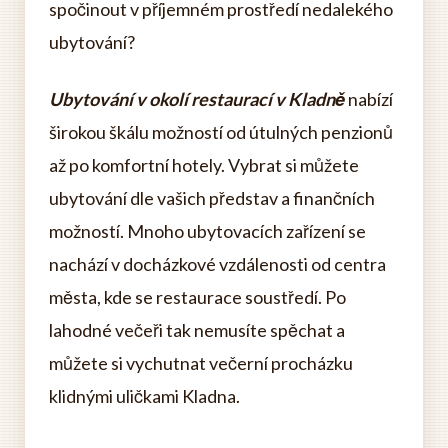
spočinout v příjemném prostředí nedalekého
ubytování?
Ubytování v okolí restaurací v Kladně
nabízí
širokou škálu možností od útulných penzionů
až po komfortní hotely. Vybrat si můžete
ubytování dle vašich představ a finančních
možností. Mnoho ubytovacích zařízení se
nachází v docházkové vzdálenosti od centra
města, kde se restaurace soustředí. Po
lahodné večeři tak nemusíte spěchat a
můžete si vychutnat večerní procházku
klidnými uličkami Kladna.