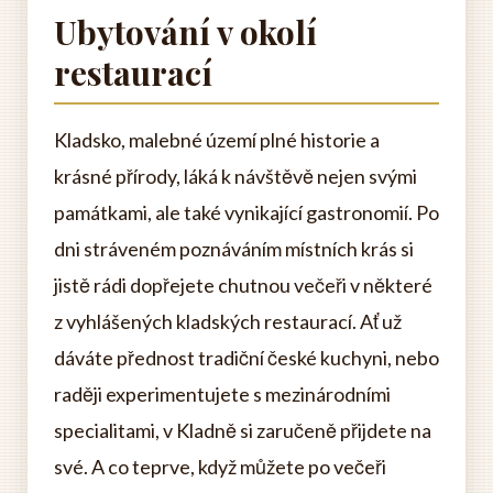
Ubytování v okolí
restaurací
Kladsko, malebné území plné historie a
krásné přírody, láká k návštěvě nejen svými
památkami, ale také vynikající gastronomií. Po
dni stráveném poznáváním místních krás si
jistě rádi dopřejete chutnou večeři v některé
z vyhlášených kladských restaurací. Ať už
dáváte přednost tradiční české kuchyni, nebo
raději experimentujete s mezinárodními
specialitami, v Kladně si zaručeně přijdete na
své. A co teprve, když můžete po večeři