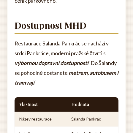
ceník parkovného.
Dostupnost MHD
Restaurace Šalanda Pankrác se nachází v
srdci Pankráce, moderní pražské čtvrti s
výbornou dopravní dostupností
. Do Šalandy
se pohodlně dostanete
metrem, autobusem i
tramvají
.
Vlastnost
Hodnota
Název restaurace
Šalanda Pankrác