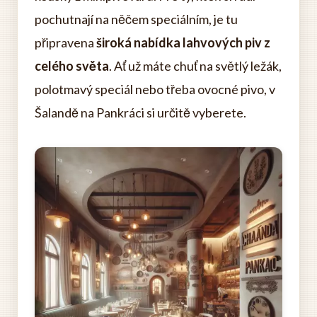
pochutnají na něčem speciálním, je tu
připravena
široká nabídka lahvových piv z
celého světa
. Ať už máte chuť na světlý ležák,
polotmavý speciál nebo třeba ovocné pivo, v
Šalandě na Pankráci si určitě vyberete.