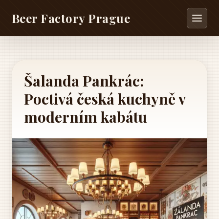
Beer Factory Prague
Šalanda Pankrác:
Poctivá česká kuchyně v
moderním kabátu