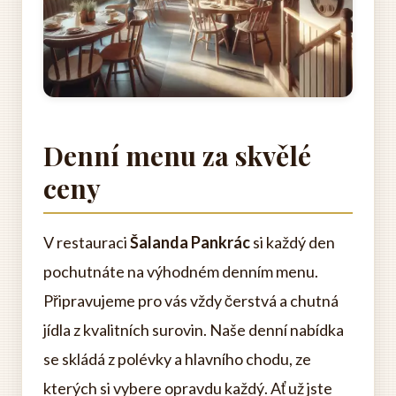
Denní menu za skvělé
ceny
V restauraci
Šalanda Pankrác
si každý den
pochutnáte na výhodném denním menu.
Připravujeme pro vás vždy čerstvá a chutná
jídla z kvalitních surovin. Naše denní nabídka
se skládá z polévky a hlavního chodu, ze
kterých si vybere opravdu každý. Ať už jste