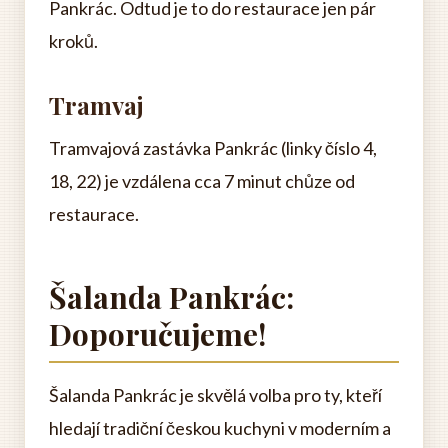
Pankrác. Odtud je to do restaurace jen pár
kroků.
Tramvaj
Tramvajová zastávka Pankrác (linky číslo 4,
18, 22) je vzdálena cca 7 minut chůze od
restaurace.
Šalanda Pankrác:
Doporučujeme!
Šalanda Pankrác je skvělá volba pro ty, kteří
hledají tradiční českou kuchyni v moderním a