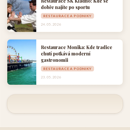
Restaurace SK Kladno: Kde se
dobře najíte po sportu
RESTAURACE A PODNIKY
24. 05. 2026
Restaurace Monika: Kde tradice
chutí potkává moderní
gastronomii
RESTAURACE A PODNIKY
23. 05. 2026