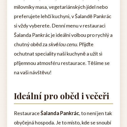
milovníky masa, vegetariánských jídel nebo
preferujete lehčí kuchyni, v Šalandě Pankrác
si vždy vyberete. Denní menu v restauraci
Šalanda Pankrác je ideální volbou pro rychlý a
chutný oběd za
skvělou cenu
. Přijďte
ochutnat speciality naší kuchyně a užít si
příjemnou atmosféru restaurace. Těšíme se
na vaši návštěvu!
Ideální pro oběd i večeři
Restaurace
Šalanda Pankrác
, to není jen tak
obyčejná hospoda. Je to místo, kde se snoubí