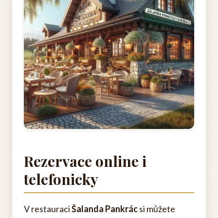
Rezervace online i
telefonicky
V restauraci
Šalanda Pankrác
si můžete