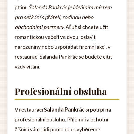
přání.
Šalanda Pankrác je ideálním místem
pro setkání s přáteli, rodinou nebo
obchodními partnery.
Ať už si chcete užít
romantickou večeři ve dvou, oslavit
narozeniny nebo uspořádat firemní akci, v
restauraci Šalanda Pankrác se budete cítit
vždy vítáni.
Profesionální obsluha
V restauraci
Šalanda Pankrác
si potrpí na
profesionální obsluhu. Příjemní a ochotní
číšníci vám rádi pomohou s výběrem z