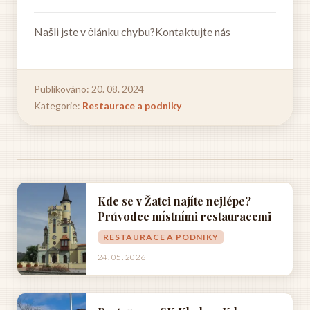
Našli jste v článku chybu?
Kontaktujte nás
Publikováno: 20. 08. 2024
Kategorie:
Restaurace a podniky
Kde se v Žatci najíte nejlépe?
Průvodce místními restauracemi
RESTAURACE A PODNIKY
24. 05. 2026