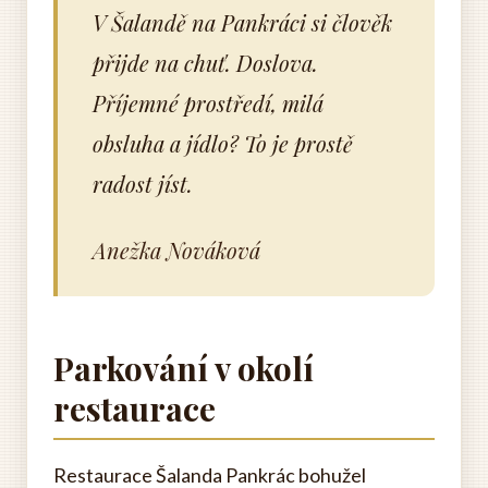
V Šalandě na Pankráci si člověk
přijde na chuť. Doslova.
Příjemné prostředí, milá
obsluha a jídlo? To je prostě
radost jíst.
Anežka Nováková
Parkování v okolí
restaurace
Restaurace Šalanda Pankrác bohužel