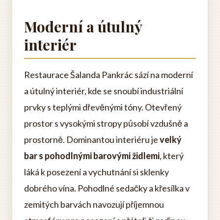
Moderní a útulný
interiér
Restaurace Šalanda Pankrác sází na moderní
a útulný interiér, kde se snoubí industriální
prvky s teplými dřevěnými tóny. Otevřený
prostor s vysokými stropy působí vzdušně a
prostorně. Dominantou interiéru je
velký
bar s pohodlnými barovými židlemi
, který
láká k posezení a vychutnání si sklenky
dobrého vína. Pohodlné sedačky a křesílka v
zemitých barvách navozují příjemnou