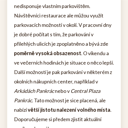
nedisponuje vlastním parkovištěm.
Návštěvníci restaurace ale můžou využít
parkovacích možností v okolí. V pracovní dny
je dobré počítat s tím, že parkování v
přilehlých ulicích je zpoplatněno a bývá zde
poměrně vysoká obsazenost
. O víkendu a
ve večerních hodinách je situace o něco lepší.
Další možností je pak parkování v některém z
okolních nákupních center, například v
Arkádách Pankrác
nebo v
Central Plaza
Pankrác
. Tato možnost je sice placená, ale
nabízí
větší jistotu nalezení volného místa
.
Doporučujeme si předem zjistit aktuální