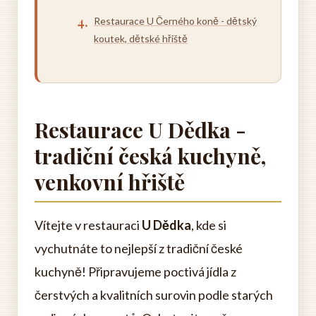
Restaurace U Černého koně - dětský
koutek, dětské hřiště
Restaurace U Dědka -
tradiční česká kuchyně,
venkovní hřiště
Vítejte v restauraci
U Dědka
, kde si
vychutnáte to nejlepší z tradiční české
kuchyně! Připravujeme poctivá jídla z
čerstvých a kvalitních surovin podle starých