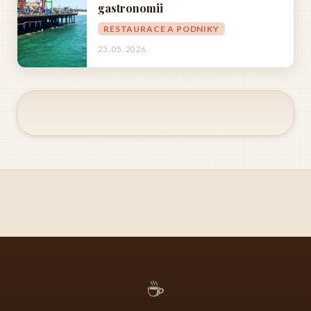
gastronomii
RESTAURACE A PODNIKY
23. 05. 2026
☕