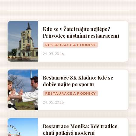
Kde se v Žatci najíte nejlépe?
Průvodce místními restauracemi
RESTAURACE A PODNIKY
24. 05. 2026
Restaurace SK Kladno: Kde se
dobře najíte po sportu
RESTAURACE A PODNIKY
24. 05. 2026
Restaurace Monika: Kde tradice
chutí potkává moderní