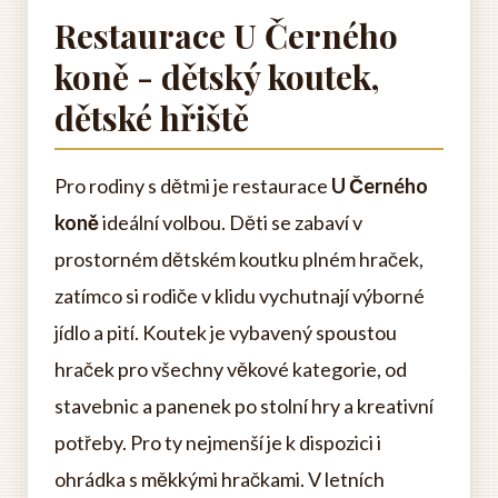
Restaurace U Černého
koně - dětský koutek,
dětské hřiště
Pro rodiny s dětmi je restaurace
U Černého
koně
ideální volbou. Děti se zabaví v
prostorném dětském koutku plném hraček,
zatímco si rodiče v klidu vychutnají výborné
jídlo a pití. Koutek je vybavený spoustou
hraček pro všechny věkové kategorie, od
stavebnic a panenek po stolní hry a kreativní
potřeby. Pro ty nejmenší je k dispozici i
ohrádka s měkkými hračkami. V letních