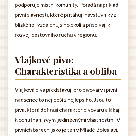
podporuje místní komunity. Pořádá například
pivní slavnosti, které přitahují návštěvníky z
blízkého i vzdálenějšího okolí a přispívají k
rozvoji cestovního ruchu v regionu.
Vlajkové pivo:
Charakteristika a obliba
Vlajková piva představují pro pivovary i pivní
nadšence to nejlepší z nejlepšího. Jsou to
piva, která definují charakter pivovaru a lákají
k ochutnání svými jedinečnými vlastnostmi. V
pivních barech, jako je ten v Mladé Boleslavi,