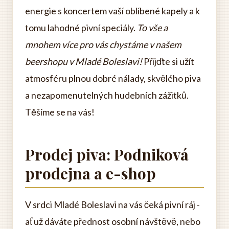
energie s koncertem vaší oblíbené kapely a k
tomu lahodné pivní speciály.
To vše a
mnohem více pro vás chystáme v našem
beershopu v Mladé Boleslavi!
Přijďte si užít
atmosféru plnou dobré nálady, skvělého piva
a nezapomenutelných hudebních zážitků.
Těšíme se na vás!
Prodej piva: Podniková
prodejna a e-shop
V srdci Mladé Boleslavi na vás čeká pivní ráj -
ať už dáváte přednost osobní návštěvě, nebo