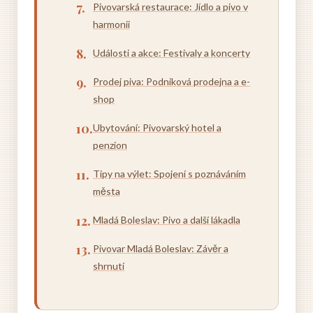
Pivovarská restaurace: Jídlo a pivo v
harmonii
Události a akce: Festivaly a koncerty
Prodej piva: Podniková prodejna a e-
shop
Ubytování: Pivovarský hotel a
penzion
Tipy na výlet: Spojení s poznáváním
města
Mladá Boleslav: Pivo a další lákadla
Pivovar Mladá Boleslav: Závěr a
shrnutí