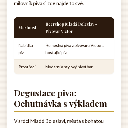
milovník piva si zde najde to své.
Beershop Mladá Boleslav -
Vlastnost
Pivovar Victor
Nabídka
Řemeslná piva z pivovaru Victor a
piv
hostující piva
Prostředí
Moderní a stylový pivní bar
Degustace piva:
Ochutnávka s výkladem
V srdci Mladé Boleslavi, města s bohatou