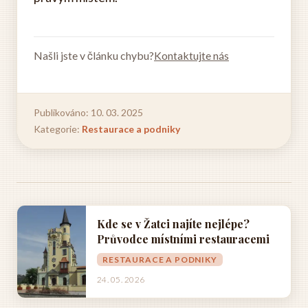
Našli jste v článku chybu?
Kontaktujte nás
Publikováno: 10. 03. 2025
Kategorie:
Restaurace a podniky
Kde se v Žatci najíte nejlépe?
Průvodce místními restauracemi
RESTAURACE A PODNIKY
24. 05. 2026