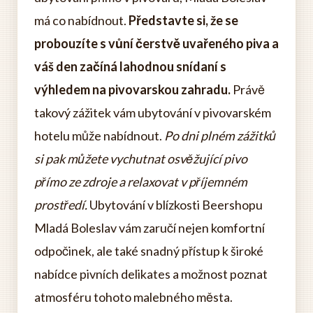
má co nabídnout.
Představte si, že se
probouzíte s vůní čerstvě uvařeného piva a
váš den začíná lahodnou snídaní s
výhledem na pivovarskou zahradu.
Právě
takový zážitek vám ubytování v pivovarském
hotelu může nabídnout.
Po dni plném zážitků
si pak můžete vychutnat osvěžující pivo
přímo ze zdroje a relaxovat v příjemném
prostředí.
Ubytování v blízkosti Beershopu
Mladá Boleslav vám zaručí nejen komfortní
odpočinek, ale také snadný přístup k široké
nabídce pivních delikates a možnost poznat
atmosféru tohoto malebného města.