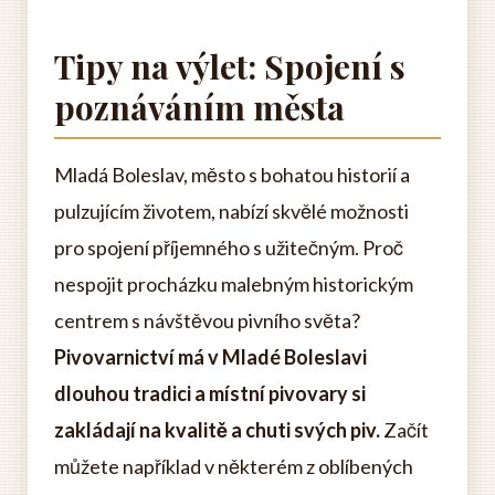
Tipy na výlet: Spojení s
poznáváním města
Mladá Boleslav, město s bohatou historií a
pulzujícím životem, nabízí skvělé možnosti
pro spojení příjemného s užitečným. Proč
nespojit procházku malebným historickým
centrem s návštěvou pivního světa?
Pivovarnictví má v Mladé Boleslavi
dlouhou tradici a místní pivovary si
zakládají na kvalitě a chuti svých piv.
Začít
můžete například v některém z oblíbených