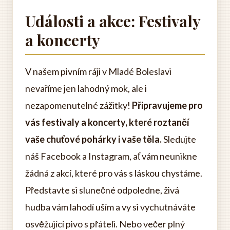
Události a akce: Festivaly
a koncerty
V našem pivním ráji v Mladé Boleslavi
nevaříme jen lahodný mok, ale i
nezapomenutelné zážitky!
Připravujeme pro
vás festivaly a koncerty, které roztančí
vaše chuťové pohárky i vaše těla.
Sledujte
náš Facebook a Instagram, ať vám neunikne
žádná z akcí, které pro vás s láskou chystáme.
Představte si slunečné odpoledne, živá
hudba vám lahodí uším a vy si vychutnáváte
osvěžující pivo s přáteli. Nebo večer plný