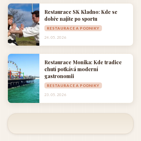
Restaurace SK Kladno: Kde se
dobře najíte po sportu
RESTAURACE A PODNIKY
24. 05. 2026
Restaurace Monika: Kde tradice
chutí potkává moderní
gastronomii
RESTAURACE A PODNIKY
23. 05. 2026