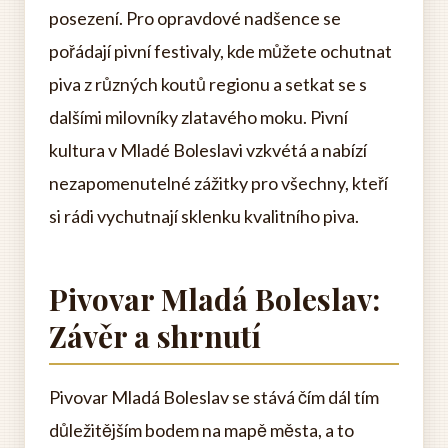
posezení. Pro opravdové nadšence se
pořádají pivní festivaly, kde můžete ochutnat
piva z různých koutů regionu a setkat se s
dalšími milovníky zlatavého moku. Pivní
kultura v Mladé Boleslavi vzkvétá a nabízí
nezapomenutelné zážitky pro všechny, kteří
si rádi vychutnají sklenku kvalitního piva.
Pivovar Mladá Boleslav:
Závěr a shrnutí
Pivovar Mladá Boleslav se stává čím dál tím
důležitějším bodem na mapě města, a to