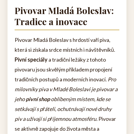
Pivovar Mladá Boleslav:
Tradice a inovace
Pivovar Mladá Boleslav s hrdostí vaří piva,
která si získala srdce místních i návštěvníků.
Pivní speciály
a tradiční ležáky z tohoto
pivovaru jsou skvělým příkladem propojení
tradičních postupů a moderních inovací.
Pro
milovníky piva v Mladé Boleslavi je pivovar a
jeho
pivní shop
oblíbeným místem, kde se
setkávají s přáteli, ochutnávají nové druhy
piv a užívají si příjemnou atmosféru.
Pivovar
se aktivně zapojuje do života města a