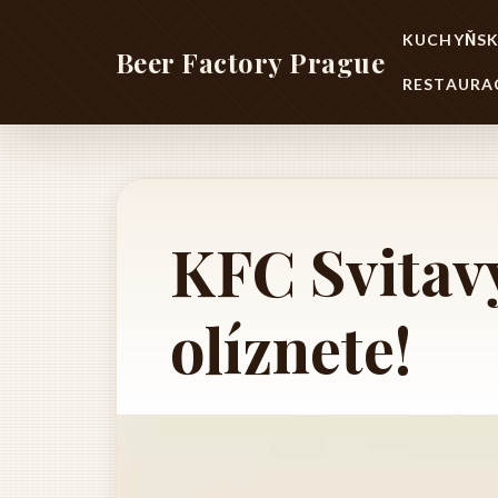
KUCHYŇSK
Beer Factory Prague
RESTAURA
KFC Svitavy
olíznete!