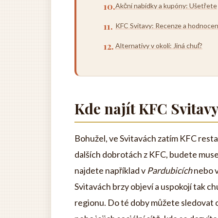
Akční nabídky a kupóny: Ušetřete
KFC Svitavy: Recenze a hodnocen
Alternativy v okolí: Jiná chuť?
Kde najít KFC Svitav
Bohužel, ve Svitavách zatím KFC rest
dalších dobrotách z KFC, budete muset
najdete například v
Pardubicích
nebo 
Svitavách brzy objeví a uspokojí tak 
regionu. Do té doby můžete sledovat 