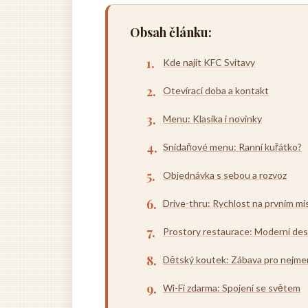
Obsah článku:
Kde najít KFC Svitavy
Otevírací doba a kontakt
Menu: Klasika i novinky
Snídaňové menu: Ranní kuřátko?
Objednávka s sebou a rozvoz
Drive-thru: Rychlost na prvním mí
Prostory restaurace: Moderní des
Dětský koutek: Zábava pro nejme
Wi-Fi zdarma: Spojení se světem