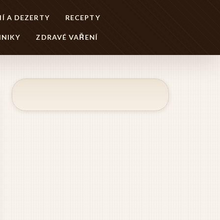
Í A DEZERTY
RECEPTY
HNIKY
ZDRAVÉ VAŘENÍ