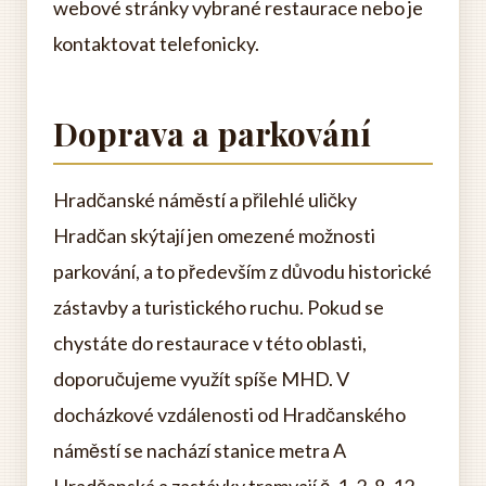
webové stránky vybrané restaurace nebo je
kontaktovat telefonicky.
Doprava a parkování
Hradčanské náměstí a přilehlé uličky
Hradčan skýtají jen omezené možnosti
parkování, a to především z důvodu historické
zástavby a turistického ruchu. Pokud se
chystáte do restaurace v této oblasti,
doporučujeme využít spíše MHD. V
docházkové vzdálenosti od Hradčanského
náměstí se nachází stanice metra A