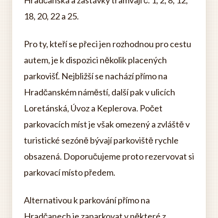
Hradčanská a zastávky tramvají č. 1, 2, 8, 12,
18, 20, 22 a 25.
Pro ty, kteří se přeci jen rozhodnou pro cestu
autem, je k dispozici několik placených
parkovišť. Nejbližší se nachází přímo na
Hradčanském náměstí, další pak v ulicích
Loretánská, Úvoz a Keplerova. Počet
parkovacích míst je však omezený a zvláště v
turistické sezóně bývají parkoviště rychle
obsazená. Doporučujeme proto rezervovat si
parkovací místo předem.
Alternativou k parkování přímo na
Hradčanech je zaparkovat v některé z