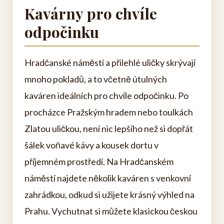
Kavárny pro chvíle
odpočinku
Hradčanské náměstí a přilehlé uličky skrývají
mnoho pokladů, a to včetně útulných
kaváren ideálních pro chvíle odpočinku. Po
procházce Pražským hradem nebo toulkách
Zlatou uličkou, není nic lepšího než si dopřát
šálek voňavé kávy a kousek dortu v
příjemném prostředí. Na Hradčanském
náměstí najdete několik kaváren s venkovní
zahrádkou, odkud si užijete krásný výhled na
Prahu. Vychutnat si můžete klasickou českou