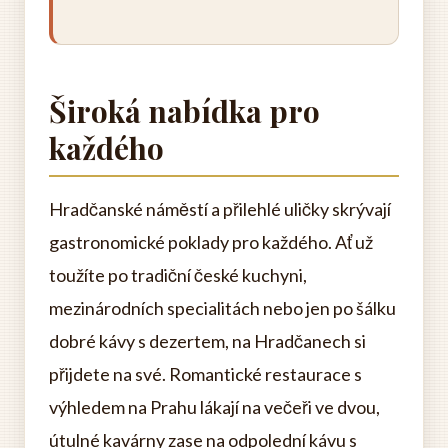
Široká nabídka pro
každého
Hradčanské náměstí a přilehlé uličky skrývají
gastronomické poklady pro každého. Ať už
toužíte po tradiční české kuchyni,
mezinárodních specialitách nebo jen po šálku
dobré kávy s dezertem, na Hradčanech si
přijdete na své. Romantické restaurace s
výhledem na Prahu lákají na večeři ve dvou,
útulné kavárny zase na odpolední kávu s