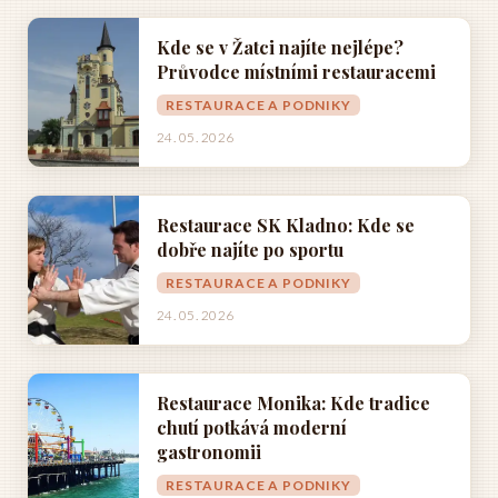
Kde se v Žatci najíte nejlépe?
Průvodce místními restauracemi
RESTAURACE A PODNIKY
24. 05. 2026
Restaurace SK Kladno: Kde se
dobře najíte po sportu
RESTAURACE A PODNIKY
24. 05. 2026
Restaurace Monika: Kde tradice
chutí potkává moderní
gastronomii
RESTAURACE A PODNIKY