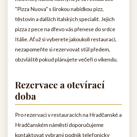
"Pizza Nuova" s širokou nabídkou pizz,
těstovin a dalších italských specialit. Jejich
pizza z pece na dřevo vás přenese do srdce
Itálie. Ať už si vyberete jakoukoli restauraci,
nezapomeňte si rezervovat stůl předem,
obzvláště pokud plánujete večeři o víkendu.
Rezervace a otevírací
doba
Pro rezervaci v restauracích na Hradčanské a
Hradčanském náměstí doporučujeme
kontaktovat vybraný podnik telefonicky