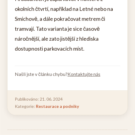
okolních čtvrtí, například na Letné nebo na
Smíchově, a dále pokračovat metrem či
tramvají. Tato varianta je sice časově
náročnější, ale zato jistější z hlediska
dostupnosti parkovacích míst.
Našli jste v článku chybu?
Kontaktujte nás
Publikováno: 21. 06. 2024
Kategorie:
Restaurace a podniky