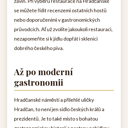
závin. Při výběru restaurace na Hradčanské
se můžete řídit recenzemi ostatních hostů
nebo doporučeními v gastronomických
průvodcích. Ať už zvolíte jakoukoli restauraci,
nezapomeňte si k jídlu dopřát i sklenici
dobrého českého piva.
Až po moderní
gastronomii
Hradčanské náměstí a přilehlé uličky
Hradčan, to není jen sídlo českých králů a
prezidentů. Je to také místo s bohatou