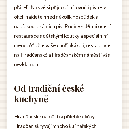
přáteli. Na své si přijdou i milovníci piva – v
okolí najdete hned několik hospůdek s
nabídkou lokálních piv. Rodiny s dětmi ocení
restaurace s dětskými koutky a speciálními
menu. Ať už je vaše chuť jakákoli, restaurace
na Hradčanské a Hradčanském náměstí vás
nezklamou.
Od tradiční české
kuchyně
Hradčanské náměstí a přilehlé uličky
Hradčan skrývají mnoho kulinářských