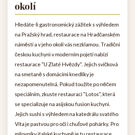
okolí
Hledáte-li gastronomický zážitek s výhledem
na Pražský hrad, restaurace na Hradčanském
náměstí a v jeho okolí vás nezklamou. Tradiční
českou kuchyni v moderním pojetí nabízí
restaurace "U Zlaté Hvězdy". Jejich svíčková
na smetaně s domácími knedlíky je
nezapomenutelná. Pokud toužíte po něčem
speciálním, zkuste restauraci "Lotos", která
se specializuje na asijskou fusion kuchyni.
Jejich sushi s výhledem na katedrálu svatého
Víta je pastvou pro oči i chuťové pohárky. Pro
milovníky italské kuchyně je tu restaurace