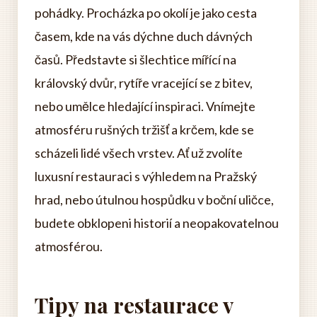
pohádky. Procházka po okolí je jako cesta
časem, kde na vás dýchne duch dávných
časů. Představte si šlechtice mířící na
královský dvůr, rytíře vracející se z bitev,
nebo umělce hledající inspiraci. Vnímejte
atmosféru rušných tržišť a krčem, kde se
scházeli lidé všech vrstev. Ať už zvolíte
luxusní restauraci s výhledem na Pražský
hrad, nebo útulnou hospůdku v boční uličce,
budete obklopeni historií a neopakovatelnou
atmosférou.
Tipy na restaurace v