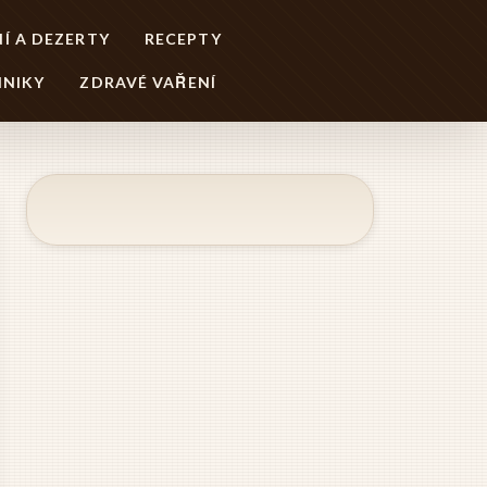
Í A DEZERTY
RECEPTY
HNIKY
ZDRAVÉ VAŘENÍ