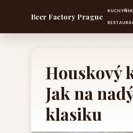
KUCHYŇSK
Beer Factory Prague
RESTAURA
Houskový k
Jak na nad
klasiku