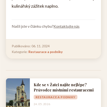
kulinářský zážitek naplno.
Našli jste v článku chybu?
Kontaktujte nás
Publikováno: 06. 11. 2024
Kategorie:
Restaurace a podniky
Kde se v Žatci najíte nejlépe?
Průvodce místními restauracemi
RESTAURACE A PODNIKY
24. 05. 2026