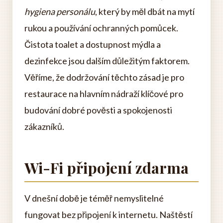
hygiena personálu
, který by měl dbát na mytí
rukou a používání ochranných pomůcek.
Čistota toalet a dostupnost mýdla a
dezinfekce jsou dalším důležitým faktorem.
Věříme, že dodržování těchto zásad je pro
restaurace na hlavním nádraží klíčové pro
budování dobré pověsti a spokojenosti
zákazníků.
Wi-Fi připojení zdarma
V dnešní době je téměř nemyslitelné
fungovat bez připojení k internetu. Naštěstí