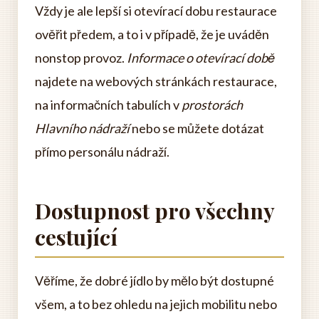
Vždy je ale lepší si otevírací dobu restaurace
ověřit předem, a to i v případě, že je uváděn
nonstop provoz.
Informace o otevírací době
najdete na webových stránkách restaurace,
na informačních tabulích v
prostorách
Hlavního nádraží
nebo se můžete dotázat
přímo personálu nádraží.
Dostupnost pro všechny
cestující
Věříme, že dobré jídlo by mělo být dostupné
všem, a to bez ohledu na jejich mobilitu nebo