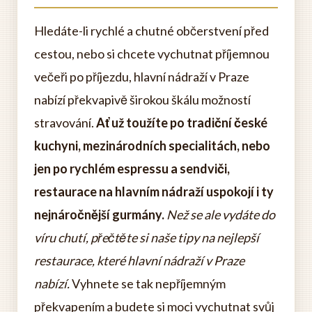
Hledáte-li rychlé a chutné občerstvení před
cestou, nebo si chcete vychutnat příjemnou
večeři po příjezdu, hlavní nádraží v Praze
nabízí překvapivě širokou škálu možností
stravování.
Ať už toužíte po tradiční české
kuchyni, mezinárodních specialitách, nebo
jen po rychlém espressu a sendviči,
restaurace na hlavním nádraží uspokojí i ty
nejnáročnější gurmány.
Než se ale vydáte do
víru chutí, přečtěte si naše tipy na nejlepší
restaurace, které hlavní nádraží v Praze
nabízí.
Vyhnete se tak nepříjemným
překvapením a budete si moci vychutnat svůj