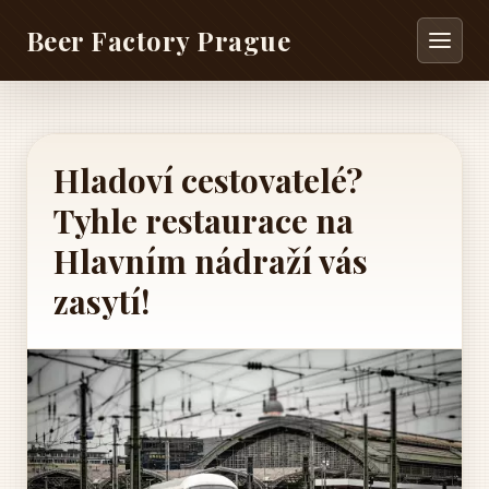
Beer Factory Prague
Hladoví cestovatelé?
Tyhle restaurace na
Hlavním nádraží vás
zasytí!