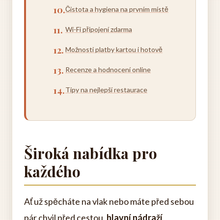
Čistota a hygiena na prvním místě
Wi-Fi připojení zdarma
Možnosti platby kartou i hotově
Recenze a hodnocení online
Tipy na nejlepší restaurace
Široká nabídka pro
každého
Ať už spěcháte na vlak nebo máte před sebou
pár chvil před cestou,
hlavní nádraží