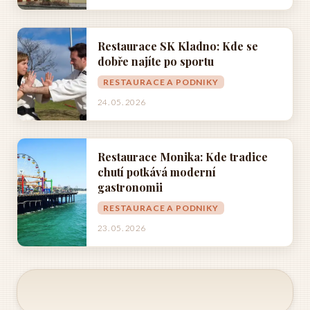
Restaurace SK Kladno: Kde se
dobře najíte po sportu
RESTAURACE A PODNIKY
24. 05. 2026
Restaurace Monika: Kde tradice
chutí potkává moderní
gastronomii
RESTAURACE A PODNIKY
23. 05. 2026