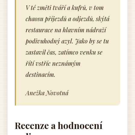
V té změti tváří a kufrů, v tom
chaosu příjezdů a odjezdů, skýtá
restaurace na hlavním nádraží
podivuhodný azyl. Jako by se tu
zastavil čas, zatímco venku se
řítí vstříc neznámým
destinacím.
Anežka Novotná
Recenze a hodnocení