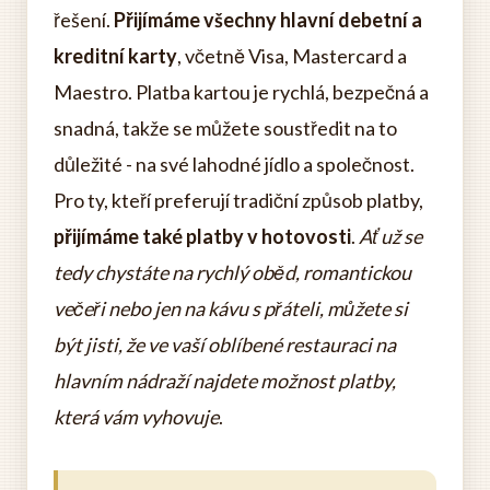
řešení.
Přijímáme všechny hlavní debetní a
kreditní karty
, včetně Visa, Mastercard a
Maestro. Platba kartou je rychlá, bezpečná a
snadná, takže se můžete soustředit na to
důležité - na své lahodné jídlo a společnost.
Pro ty, kteří preferují tradiční způsob platby,
přijímáme také platby v hotovosti
.
Ať už se
tedy chystáte na rychlý oběd, romantickou
večeři nebo jen na kávu s přáteli, můžete si
být jisti, že ve vaší oblíbené restauraci na
hlavním nádraží najdete možnost platby,
která vám vyhovuje
.