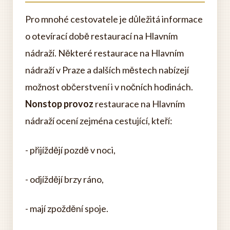
Pro mnohé cestovatele je důležitá informace
o otevírací době restaurací na Hlavním
nádraží. Některé restaurace na Hlavním
nádraží v Praze a dalších městech nabízejí
možnost občerstvení i v nočních hodinách.
Nonstop provoz
restaurace na Hlavním
nádraží ocení zejména cestující, kteří:
- přijíždějí pozdě v noci,
- odjíždějí brzy ráno,
- mají zpoždění spoje.