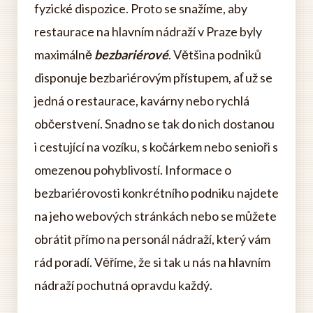
fyzické dispozice. Proto se snažíme, aby
restaurace na hlavním nádraží v Praze byly
maximálně
bezbariérové
. Většina podniků
disponuje bezbariérovým přístupem, ať už se
jedná o restaurace, kavárny nebo rychlá
občerstvení. Snadno se tak do nich dostanou
i cestující na vozíku, s kočárkem nebo senioři s
omezenou pohyblivostí. Informace o
bezbariérovosti konkrétního podniku najdete
na jeho webových stránkách nebo se můžete
obrátit přímo na personál nádraží, který vám
rád poradí. Věříme, že si tak u nás na hlavním
nádraží pochutná opravdu každý.