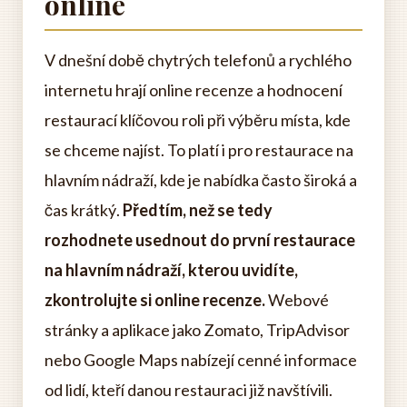
online
V dnešní době chytrých telefonů a rychlého
internetu hrají online recenze a hodnocení
restaurací klíčovou roli při výběru místa, kde
se chceme najíst. To platí i pro restaurace na
hlavním nádraží, kde je nabídka často široká a
čas krátký.
Předtím, než se tedy
rozhodnete usednout do první restaurace
na hlavním nádraží, kterou uvidíte,
zkontrolujte si online recenze.
Webové
stránky a aplikace jako Zomato, TripAdvisor
nebo Google Maps nabízejí cenné informace
od lidí, kteří danou restauraci již navštívili.