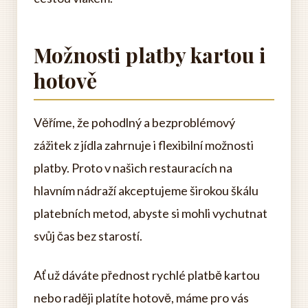
Možnosti platby kartou i
hotově
Věříme, že pohodlný a bezproblémový
zážitek z jídla zahrnuje i flexibilní možnosti
platby. Proto v našich restauracích na
hlavním nádraží akceptujeme širokou škálu
platebních metod, abyste si mohli vychutnat
svůj čas bez starostí.
Ať už dáváte přednost rychlé platbě kartou
nebo raději platíte hotově, máme pro vás