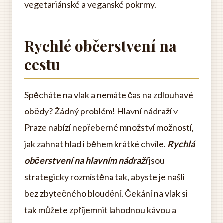
vegetariánské a veganské pokrmy.
Rychlé občerstvení na
cestu
Spěcháte na vlak a nemáte čas na zdlouhavé
obědy? Žádný problém! Hlavní nádraží v
Praze nabízí nepřeberné množství možností,
jak zahnat hlad i během krátké chvíle.
Rychlá
občerstvení na hlavním nádraží
jsou
strategicky rozmístěna tak, abyste je našli
bez zbytečného bloudění. Čekání na vlak si
tak můžete zpříjemnit lahodnou kávou a