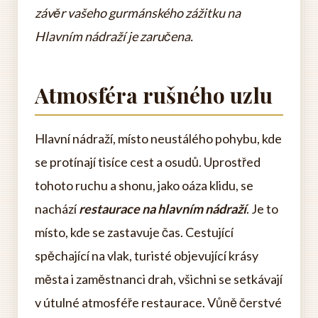
závěr vašeho gurmánského zážitku na
Hlavním nádraží je zaručena.
Atmosféra rušného uzlu
Hlavní nádraží, místo neustálého pohybu, kde
se protínají tisíce cest a osudů. Uprostřed
tohoto ruchu a shonu, jako oáza klidu, se
nachází
restaurace na hlavním nádraží
. Je to
místo, kde se zastavuje čas. Cestující
spěchající na vlak, turisté objevující krásy
města i zaměstnanci drah, všichni se setkávají
v útulné atmosféře restaurace. Vůně čerstvé