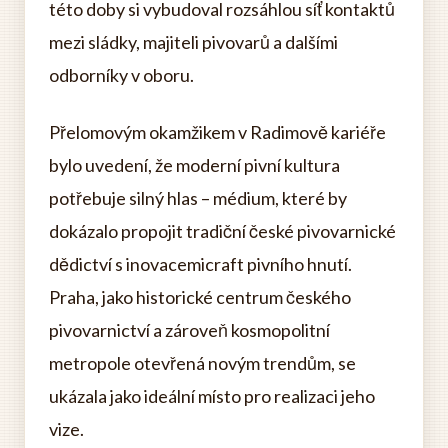
této doby si vybudoval rozsáhlou síť kontaktů
mezi sládky, majiteli pivovarů a dalšími
odborníky v oboru.
Přelomovým okamžikem v Radimově kariéře
bylo uvedení, že moderní pivní kultura
potřebuje silný hlas – médium, které by
dokázalo propojit tradiční české pivovarnické
dědictví s inovacemicraft pivního hnutí.
Praha, jako historické centrum českého
pivovarnictví a zároveň kosmopolitní
metropole otevřená novým trendům, se
ukázala jako ideální místo pro realizaci jeho
vize.