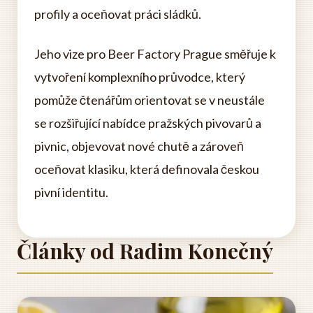
profily a oceňovat práci sládků.
Jeho vize pro Beer Factory Prague směřuje k
vytvoření komplexního průvodce, který
pomůže čtenářům orientovat se v neustále
se rozšiřující nabídce pražských pivovarů a
pivnic, objevovat nové chutě a zároveň
oceňovat klasiku, která definovala českou
pivní identitu.
Články od Radim Konečný