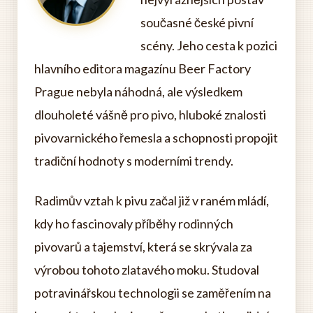
současné české pivní
scény. Jeho cesta k pozici
hlavního editora magazínu Beer Factory
Prague nebyla náhodná, ale výsledkem
dlouholeté vášně pro pivo, hluboké znalosti
pivovarnického řemesla a schopnosti propojit
tradiční hodnoty s moderními trendy.
Radimův vztah k pivu začal již v raném mládí,
kdy ho fascinovaly příběhy rodinných
pivovarů a tajemství, která se skrývala za
výrobou tohoto zlatavého moku. Studoval
potravinářskou technologii se zaměřením na