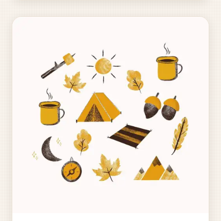
plné...