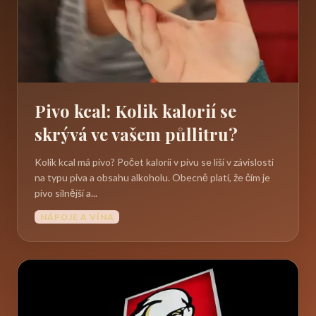
Pivo kcal: Kolik kalorií se
skrývá ve vašem půllitru?
Kolik kcal má pivo? Počet kalorií v pivu se liší v závislosti
na typu piva a obsahu alkoholu. Obecně platí, že čím je
pivo silnější a...
NÁPOJE A VÍNA