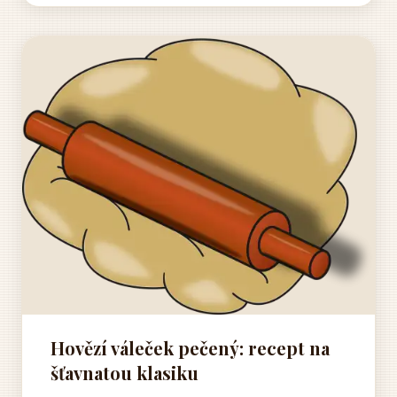
se firma orientovala na...
Hovězí váleček pečený: recept na
šťavnatou klasiku