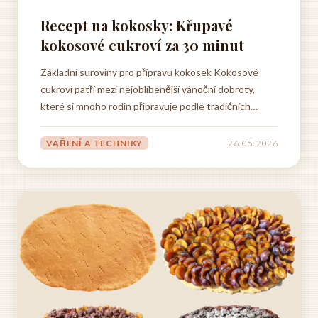
Recept na kokosky: Křupavé
kokosové cukroví za 30 minut
Základní suroviny pro přípravu kokosek Kokosové
cukroví patří mezi nejoblíbenější vánoční dobroty,
které si mnoho rodin připravuje podle tradičních
receptů předávaných z generace na generaci. Pro
přípravu těchto lahodných pokušení je zapotřebí
VAŘENÍ A TECHNIKY
26. 05. 2026
několik základních surovin, které tvoří základ
každého...