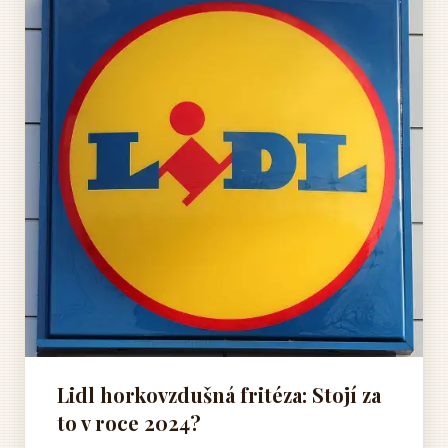
Lidl horkovzdušná fritéza: Stojí za
to v roce 2024?