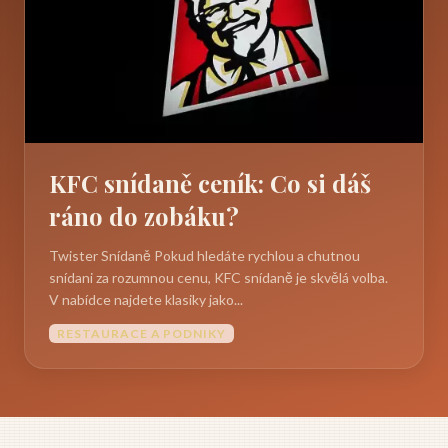
KFC snídaně ceník: Co si dáš
ráno do zobáku?
Twister Snídaně Pokud hledáte rychlou a chutnou
snídani za rozumnou cenu, KFC snídaně je skvělá volba.
V nabídce najdete klasiky jako...
RESTAURACE A PODNIKY