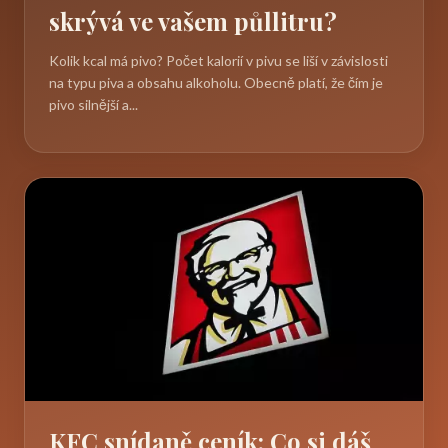
skrývá ve vašem půllitru?
Kolik kcal má pivo? Počet kalorií v pivu se liší v závislosti
na typu piva a obsahu alkoholu. Obecně platí, že čím je
pivo silnější a...
KFC snídaně ceník: Co si dáš