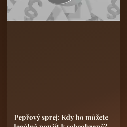
Pepřový sprej: Kdy ho můžete
legálně použít k sebeobraně?