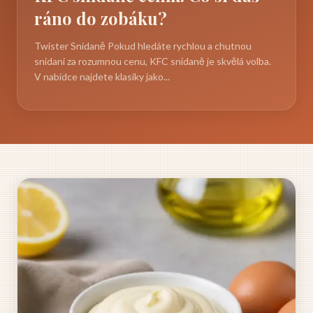
ráno do zobáku?
Twister Snídaně Pokud hledáte rychlou a chutnou
snídani za rozumnou cenu, KFC snídaně je skvělá volba.
V nabídce najdete klasiky jako...