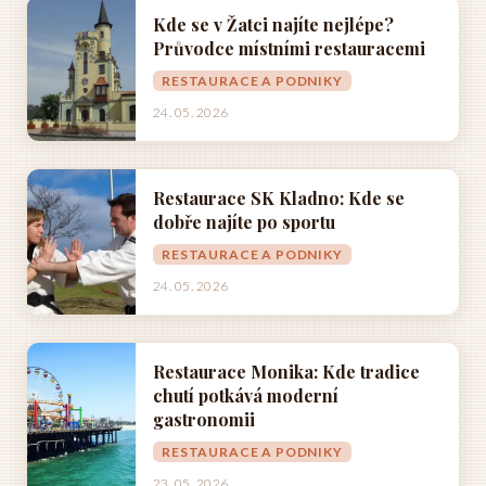
Kde se v Žatci najíte nejlépe?
Průvodce místními restauracemi
RESTAURACE A PODNIKY
24. 05. 2026
Restaurace SK Kladno: Kde se
dobře najíte po sportu
RESTAURACE A PODNIKY
24. 05. 2026
Restaurace Monika: Kde tradice
chutí potkává moderní
gastronomii
RESTAURACE A PODNIKY
23. 05. 2026