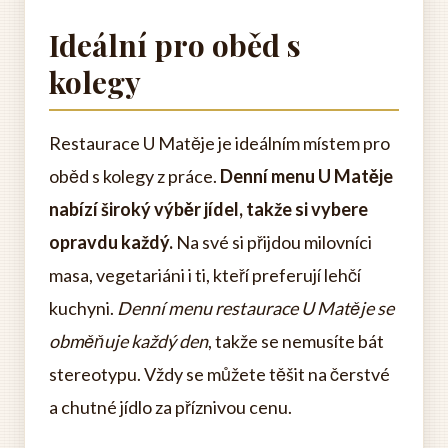
Ideální pro oběd s
kolegy
Restaurace U Matěje je ideálním místem pro
oběd s kolegy z práce.
Denní menu U Matěje
nabízí široký výběr jídel, takže si vybere
opravdu každý.
Na své si přijdou milovníci
masa, vegetariáni i ti, kteří preferují lehčí
kuchyni.
Denní menu restaurace U Matěje se
obměňuje každý den
, takže se nemusíte bát
stereotypu. Vždy se můžete těšit na čerstvé
a chutné jídlo za příznivou cenu.