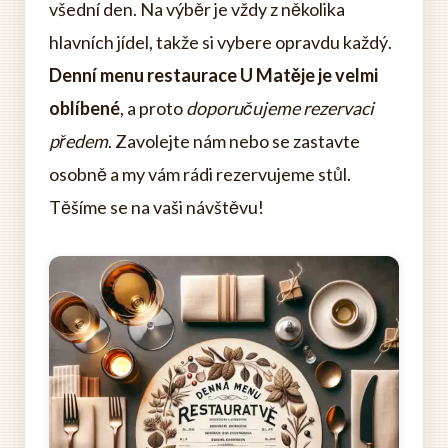
všední den. Na výběr je vždy z několika
hlavních jídel, takže si vybere opravdu každý.
Denní menu restaurace U Matěje je velmi
oblíbené
, a proto
doporučujeme rezervaci
předem
. Zavolejte nám nebo se zastavte
osobně a my vám rádi rezervujeme stůl.
Těšíme se na vaši návštěvu!