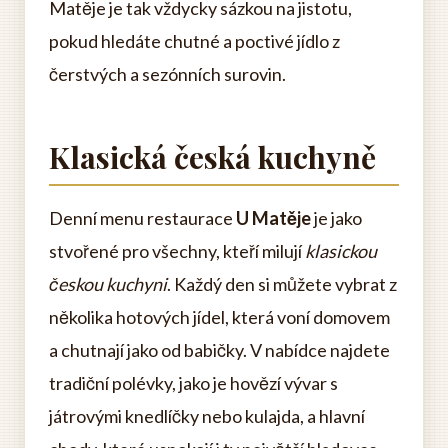
Matěje je tak vždycky sázkou na jistotu,
pokud hledáte chutné a poctivé jídlo z
čerstvých a sezónních surovin.
Klasická česká kuchyně
Denní menu restaurace
U Matěje
je jako
stvořené pro všechny, kteří milují
klasickou
českou kuchyni
. Každý den si můžete vybrat z
několika hotových jídel, která voní domovem
a chutnají jako od babičky. V nabídce najdete
tradiční polévky, jako je hovězí vývar s
játrovými knedlíčky nebo kulajda, a hlavní