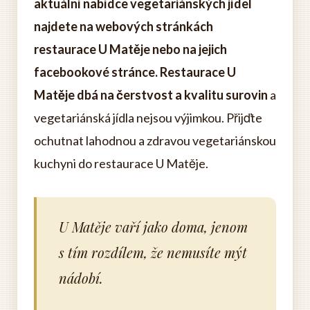
aktuální nabídce vegetariánských jídel
najdete na webových stránkách
restaurace U Matěje nebo na jejich
facebookové stránce.
Restaurace U
Matěje dbá na čerstvost a kvalitu surovin
a
vegetariánská jídla nejsou výjimkou. Přijďte
ochutnat lahodnou a zdravou vegetariánskou
kuchyni do restaurace U Matěje.
U Matěje vaří jako doma, jenom
s tím rozdílem, že nemusíte mýt
nádobí.