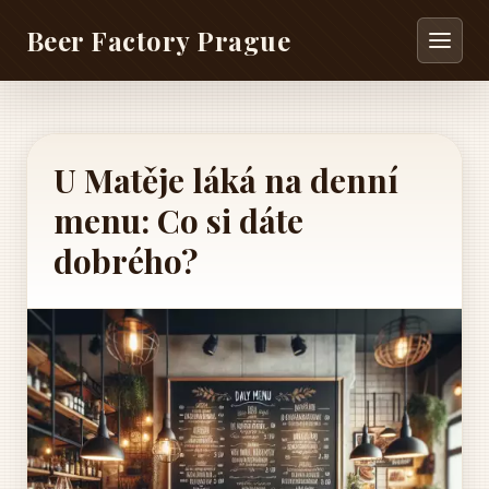
Beer Factory Prague
U Matěje láká na denní
menu: Co si dáte
dobrého?