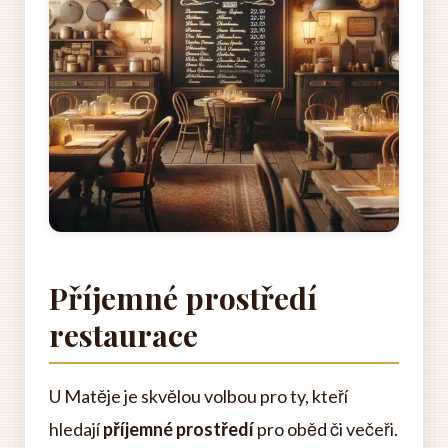
Příjemné prostředí
restaurace
U Matěje je skvělou volbou pro ty, kteří
hledají
příjemné prostředí
pro oběd či večeři.