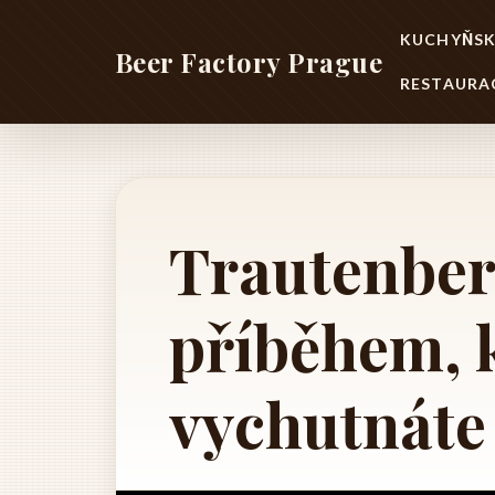
KUCHYŇSK
Beer Factory Prague
RESTAURA
Trautenber
příběhem, k
vychutnáte