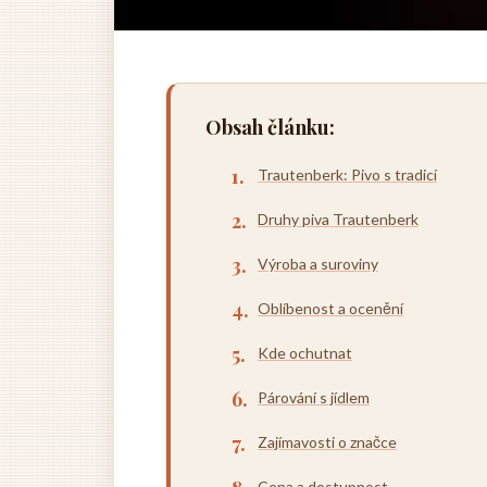
Obsah článku:
Trautenberk: Pivo s tradicí
Druhy piva Trautenberk
Výroba a suroviny
Oblíbenost a ocenění
Kde ochutnat
Párování s jídlem
Zajímavosti o značce
Cena a dostupnost