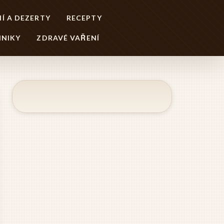
Í A DEZERTY
RECEPTY
HNIKY
ZDRAVÉ VAŘENÍ