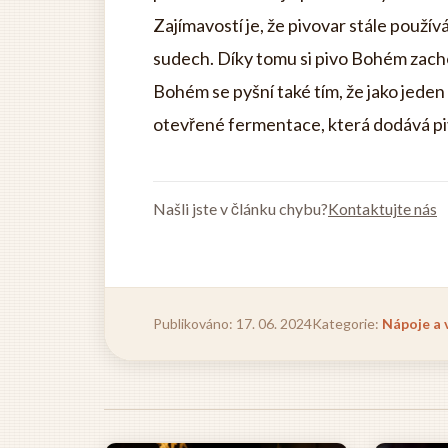
Zajímavostí je, že pivovar stále použív
sudech. Díky tomu si pivo Bohém zach
Bohém se pyšní také tím, že jako jeden
otevřené fermentace, která dodává pi
Našli jste v článku chybu?
Kontaktujte nás
Publikováno: 17. 06. 2024
Kategorie:
Nápoje a 