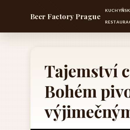
KUCHYŇSK
Beer Factory Prague
RESTAURA
Tajemství c
Bohém pivo
výjimečný