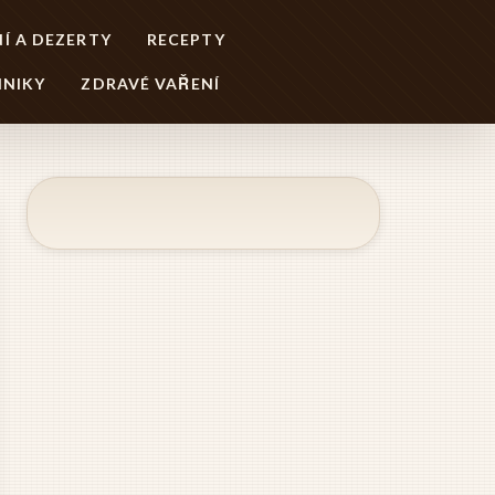
Í A DEZERTY
RECEPTY
HNIKY
ZDRAVÉ VAŘENÍ