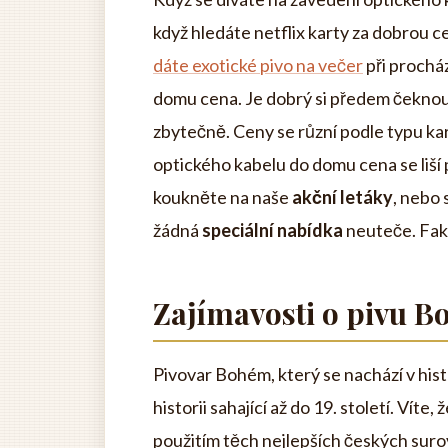
když hledáte netflix karty za dobrou 
dáte exotické pivo na večer
při prochá
domu cena. Je dobrý si předem čeknout 
zbytečně. Ceny se různí podle typu kar
optického kabelu do domu cena se liší
koukněte na naše
akční letáky
, nebo 
žádná
speciální nabídka
neuteče. Fakt
Zajímavosti o pivu 
Pivovar Bohém, který se nachází v hi
historii sahající až do 19. století. Víte, 
použitím těch nejlepších českých surov