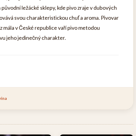
á původní ležácké sklepy, kde pivo zraje v dubových
ovává svou charakteristickou chuť a aroma. Pivovar
 z mála v České republice vaří pivo metodou
vu jeho jedinečný charakter.
vína