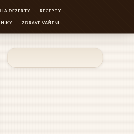
Í A DEZERTY
RECEPTY
HNIKY
ZDRAVÉ VAŘENÍ