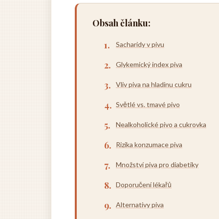
Obsah článku:
Sacharidy v pivu
Glykemický index piva
Vliv piva na hladinu cukru
Světlé vs. tmavé pivo
Nealkoholické pivo a cukrovka
Rizika konzumace piva
Množství piva pro diabetiky
Doporučení lékařů
Alternativy piva