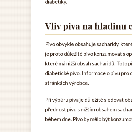
diabetiky.
Vliv piva na hladinu
Pivo obvykle obsahuje sacharidy, které
je proto důležité pivo konzumovat s opa
které má nižší obsah sacharidů. Toto p
diabetické pivo. Informace o pivu pro
stránkách výrobce.
Při výběru piva je důležité sledovat ob
přednost pivu s nižším obsahem sachar
během dne. Pivo by mělo být konzumová