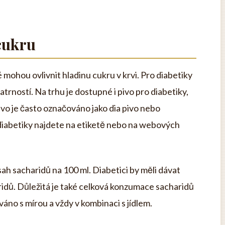
 cukru
 mohou ovlivnit hladinu cukru v krvi. Pro diabetiky
trností. Na trhu je dostupné i pivo pro diabetiky,
ivo je často označováno jako dia pivo nebo
 diabetiky najdete na etiketě nebo na webových
sah sacharidů na 100 ml. Diabetici by měli dávat
idů. Důležitá je také celková konzumace sacharidů
no s mírou a vždy v kombinaci s jídlem.