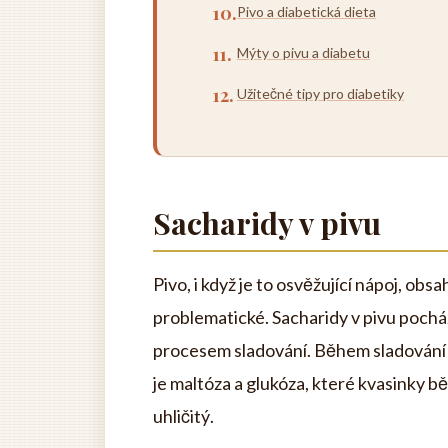
Pivo a diabetická dieta
Mýty o pivu a diabetu
Užitečné tipy pro diabetiky
Sacharidy v pivu
Pivo, i když je to osvěžující nápoj, ob
problematické. Sacharidy v pivu pocház
procesem sladování. Během sladování s
je maltóza a glukóza, které kvasinky 
uhličitý.