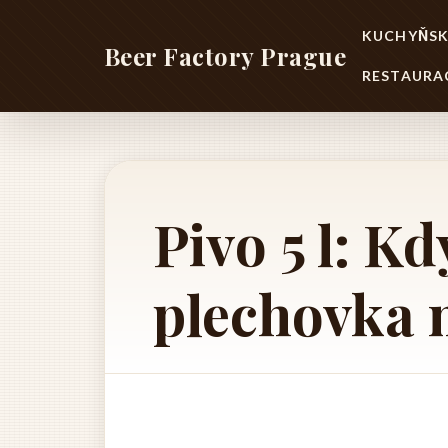
KUCHYŇSK
Beer Factory Prague
RESTAURA
Pivo 5 l: Kd
plechovka 