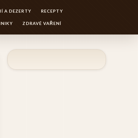
Í A DEZERTY
RECEPTY
HNIKY
ZDRAVÉ VAŘENÍ