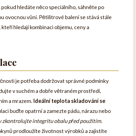
A pokud hledáte něco speciálního, sáhněte po
u ovocnou vůní. Pětilitrové balení se stává stále
 kteří hledají kombinaci objemu, ceny a
lace
pečnosti je potřeba dodržovat správné podmínky
dujte v suchém a dobře větraném prostředí,
ním a mrazem.
Ideální teplota skladování se
laci buďte opatrní a zamezte pádu, nárazu nebo
 zkontrolujte integritu obalu před použitím.
nů prodloužíte životnost výrobků a zajistíte