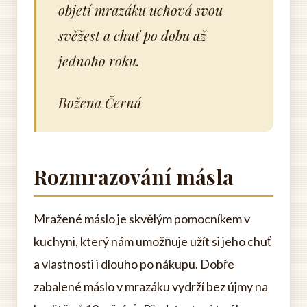
objetí mrazáku uchová svou
svěžest a chuť po dobu až
jednoho roku.
Božena Černá
Rozmrazování másla
Mražené máslo je skvělým pomocníkem v
kuchyni, který nám umožňuje užít si jeho chuť
a vlastnosti i dlouho po nákupu. Dobře
zabalené máslo v mrazáku vydrží bez újmy na