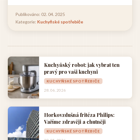
Publikováno: 02. 04. 2025
Kategorie:
Kuchyňské spotřebiče
Kuchyňský robot: jak vybrat ten
pravý pro vaši kuchyni
KUCHYŇSKÉ SPOTŘEBIČE
28. 06. 2026
Horkovzdušná fritéza Philips:
Vaříme zdravěji a chutněji
KUCHYŇSKÉ SPOTŘEBIČE