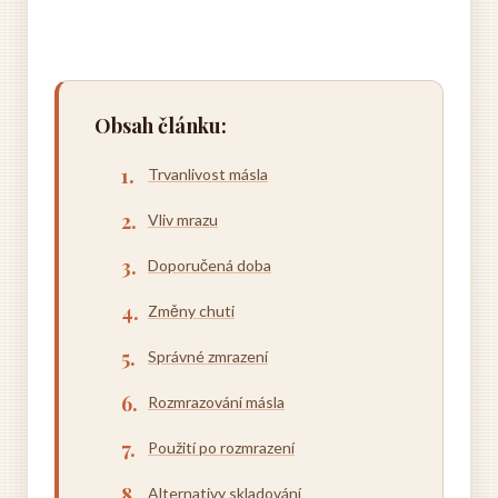
Obsah článku:
Trvanlivost másla
Vliv mrazu
Doporučená doba
Změny chuti
Správné zmrazení
Rozmrazování másla
Použití po rozmrazení
Alternativy skladování