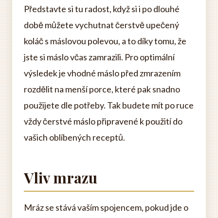
Představte si tu radost, když si i po dlouhé
době můžete vychutnat čerstvě upečený
koláč s máslovou polevou, a to díky tomu, že
jste si máslo včas zamrazili. Pro optimální
výsledek je vhodné máslo před zmrazením
rozdělit na menší porce, které pak snadno
použijete dle potřeby. Tak budete mít po ruce
vždy čerstvé máslo připravené k použití do
vašich oblíbených receptů.
Vliv mrazu
Mráz se stává vaším spojencem, pokud jde o