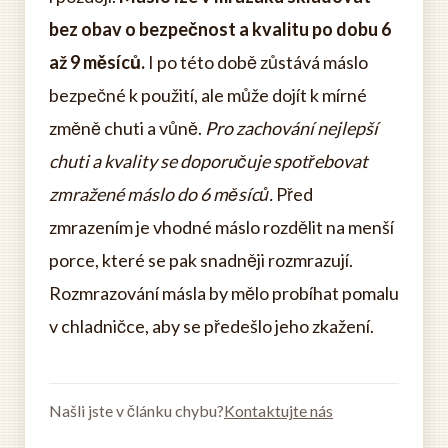
bez obav o bezpečnost a kvalitu po dobu 6
až 9 měsíců.
I po této době zůstává máslo
bezpečné k použití, ale může dojít k mírné
změně chuti a vůně.
Pro zachování nejlepší
chuti a kvality se doporučuje spotřebovat
zmražené máslo do 6 měsíců.
Před
zmrazením je vhodné máslo rozdělit na menší
porce, které se pak snadněji rozmrazují.
Rozmrazování másla by mělo probíhat pomalu
v chladničce, aby se předešlo jeho zkažení.
Našli jste v článku chybu?
Kontaktujte nás