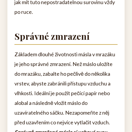
jak mít tuto nepostradatelnou surovinu vždy
po ruce.
Správné zmrazení
Základem dlouhé životnosti másla v mrazáku
je jeho správné zmrazení. Než máslo uložíte
do mrazáku, zabalte ho pečlivě do několika
vrstev, abyste zabránili přístupu vzduchu a
vlhkosti. Ideální je použít pečící papír nebo
alobal a následně vložit máslo do
uzavíratelného sáčku. Nezapomeňte z něj
před uzavřením co nejvíce vytlačit vzduch.