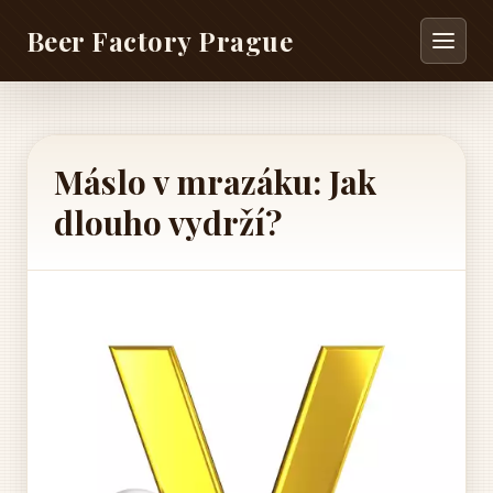
Beer Factory Prague
Máslo v mrazáku: Jak
dlouho vydrží?