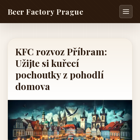
Beer Factory Prague
KFC rozvoz Příbram:
Užijte si kuřecí
pochoutky z pohodlí
domova