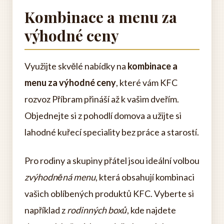
Kombinace a menu za
výhodné ceny
Využijte skvělé nabídky na
kombinace a
menu za výhodné ceny
, které vám KFC
rozvoz Příbram přináší až k vašim dveřím.
Objednejte si z pohodlí domova a užijte si
lahodné kuřecí speciality bez práce a starostí.
Pro rodiny a skupiny přátel jsou ideální volbou
zvýhodněná menu
, která obsahují kombinaci
vašich oblíbených produktů KFC. Vyberte si
například z
rodinných boxů
, kde najdete