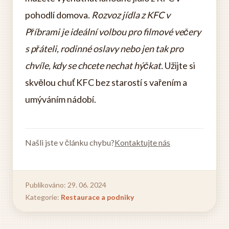
pohodlí domova.
Rozvoz jídla z KFC v
Příbrami je ideální volbou pro filmové večery
s přáteli, rodinné oslavy nebo jen tak pro
chvíle, kdy se chcete nechat hýčkat.
Užijte si
skvělou chuť KFC bez starostí s vařením a
umýváním nádobí.
Našli jste v článku chybu?
Kontaktujte nás
Publikováno: 29. 06. 2024
Kategorie:
Restaurace a podniky