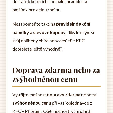
dostatek kuřecích specialit, hranolek a
omáček pro celou rodinu.
Nezapomeňte také na
pravidelné akční
nabídky a slevové kupóny
, díky kterým si
svůj oblíbený oběd nebo večeři z KFC
dopřejete ještě výhodněji.
Doprava zdarma nebo za
zvýhodněnou cenu
Využijte možnost
dopravy zdarma
nebo za
zvýhodněnou cenu
při vaší objednávce z
KFC v Příbrami. Obě možnosti vám ušetří