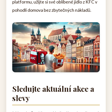
platformu, užijte si své oblíbené jídlo z KFC v
pohodlí domova bez zbytečných nákladů.
Sledujte aktuální akce a
slevy