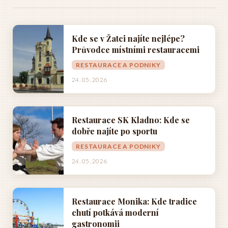
Kde se v Žatci najíte nejlépe?
Průvodce místními restauracemi
RESTAURACE A PODNIKY
24. 05. 2026
Restaurace SK Kladno: Kde se
dobře najíte po sportu
RESTAURACE A PODNIKY
24. 05. 2026
Restaurace Monika: Kde tradice
chutí potkává moderní
gastronomii