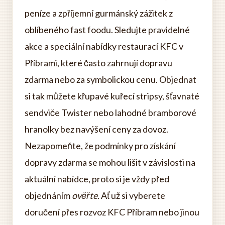
peníze a zpříjemní gurmánský zážitek z
oblíbeného fast foodu. Sledujte pravidelné
akce a speciální nabídky restaurací KFC v
Příbrami, které často zahrnují dopravu
zdarma nebo za symbolickou cenu. Objednat
si tak můžete křupavé kuřecí stripsy, šťavnaté
sendviče Twister nebo lahodné bramborové
hranolky bez navýšení ceny za dovoz.
Nezapomeňte, že podmínky pro získání
dopravy zdarma se mohou lišit v závislosti na
aktuální nabídce, proto si je vždy před
objednáním
ověřte
. Ať už si vyberete
doručení přes rozvoz KFC Příbram nebo jinou