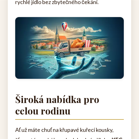
rychlé jídlo bez zbytečného čekání.
Široká nabídka pro
celou rodinu
Ať už máte chuť na křupavé kuřecí kousky,