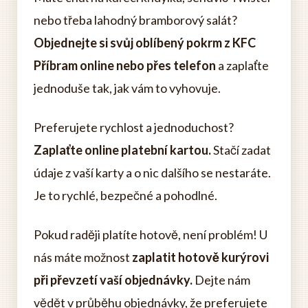
nebo třeba lahodný bramborový salát?
Objednejte si svůj oblíbený pokrm z KFC
Příbram online nebo přes telefon
a zaplaťte
jednoduše tak, jak vám to vyhovuje.
Preferujete rychlost a jednoduchost?
Zaplaťte online platební kartou.
Stačí zadat
údaje z vaší karty a o nic dalšího se nestaráte.
Je to rychlé, bezpečné a pohodlné.
Pokud raději platíte hotově, není problém! U
nás máte možnost
zaplatit hotově kurýrovi
při převzetí vaší objednávky.
Dejte nám
vědět v průběhu objednávky, že preferujete