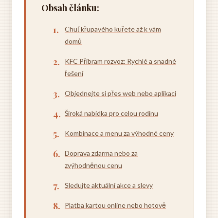
Obsah článku:
Chuť křupavého kuřete až k vám
domů
KFC Příbram rozvoz: Rychlé a snadné
řešení
Objednejte si přes web nebo aplikaci
Široká nabídka pro celou rodinu
Kombinace a menu za výhodné ceny
Doprava zdarma nebo za
zvýhodněnou cenu
Sledujte aktuální akce a slevy
Platba kartou online nebo hotově