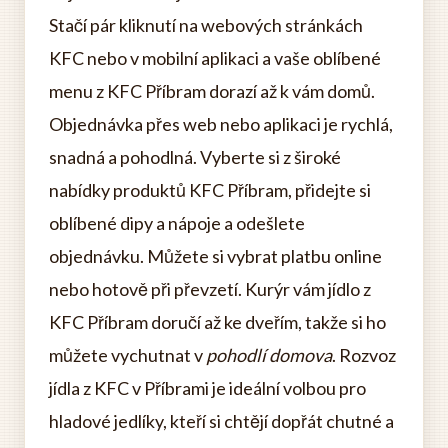
Stačí pár kliknutí na webových stránkách
KFC nebo v mobilní aplikaci a vaše oblíbené
menu z KFC Příbram dorazí až k vám domů.
Objednávka přes web nebo aplikaci je rychlá,
snadná a pohodlná. Vyberte si z široké
nabídky produktů KFC Příbram, přidejte si
oblíbené dipy a nápoje a odešlete
objednávku. Můžete si vybrat platbu online
nebo hotově při převzetí. Kurýr vám jídlo z
KFC Příbram doručí až ke dveřím, takže si ho
můžete vychutnat v
pohodlí domova
. Rozvoz
jídla z KFC v Příbrami je ideální volbou pro
hladové jedlíky, kteří si chtějí dopřát chutné a