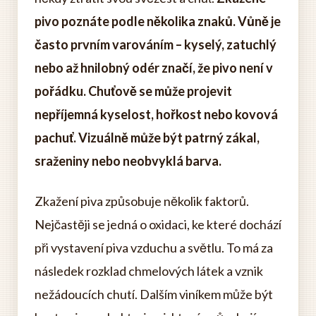
pivo poznáte podle několika znaků. Vůně je
často prvním varováním – kyselý, zatuchlý
nebo až hnilobný odér značí, že pivo není v
pořádku. Chuťově se může projevit
nepříjemná kyselost, hořkost nebo kovová
pachuť. Vizuálně může být patrný zákal,
sraženiny nebo neobvyklá barva.
Zkažení piva způsobuje několik faktorů.
Nejčastěji se jedná o oxidaci, ke které dochází
při vystavení piva vzduchu a světlu. To má za
následek rozklad chmelových látek a vznik
nežádoucích chutí. Dalším viníkem může být