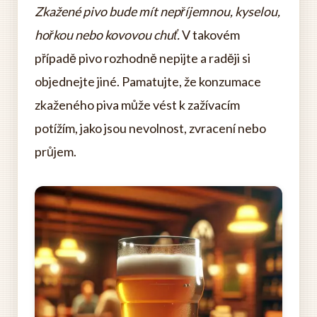
Zkažené pivo bude mít nepříjemnou, kyselou,
hořkou nebo kovovou chuť.
V takovém
případě pivo rozhodně nepijte a raději si
objednejte jiné. Pamatujte, že konzumace
zkaženého piva může vést k zažívacím
potížím, jako jsou nevolnost, zvracení nebo
průjem.