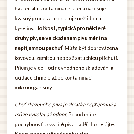
bakteriální kontaminace, která narušuje
kvasný proces a produkuje nežádoucí
kyseliny.
Hořkost, typická pro některé
druhy piv, se ve zkaženém pivu mění na
nepříjemnou pachuť.
Může být doprovázena
kovovou, zemitou nebo až zatuchlou příchutí.
Příčin je více – od nevhodného skladování a
oxidace chmele až po kontaminaci
mikroorganismy.
Chuť zkaženého piva je zkrátka nepříjemná a
může vyvolat až odpor.
Pokud máte
pochybnosti o kvalitě piva, raději ho nepijte.