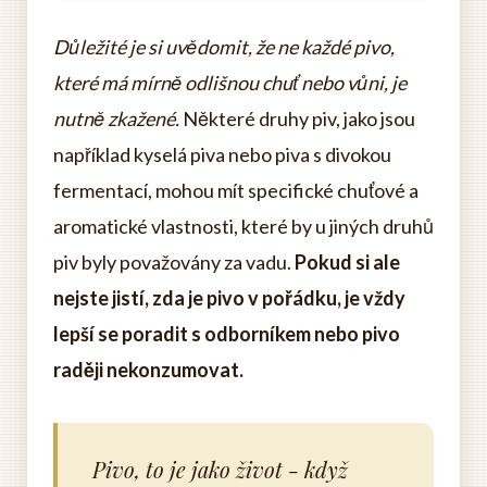
Důležité je si uvědomit, že ne každé pivo,
které má mírně odlišnou chuť nebo vůni, je
nutně zkažené.
Některé druhy piv, jako jsou
například kyselá piva nebo piva s divokou
fermentací, mohou mít specifické chuťové a
aromatické vlastnosti, které by u jiných druhů
piv byly považovány za vadu.
Pokud si ale
nejste jistí, zda je pivo v pořádku, je vždy
lepší se poradit s odborníkem nebo pivo
raději nekonzumovat.
Pivo, to je jako život - když