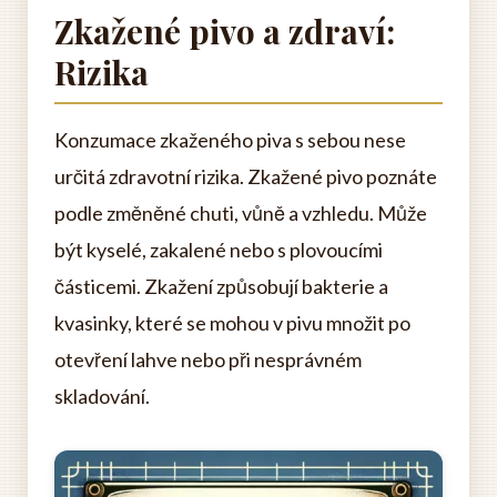
Zkažené pivo a zdraví:
Rizika
Konzumace zkaženého piva s sebou nese
určitá zdravotní rizika. Zkažené pivo poznáte
podle změněné chuti, vůně a vzhledu. Může
být kyselé, zakalené nebo s plovoucími
částicemi. Zkažení způsobují bakterie a
kvasinky, které se mohou v pivu množit po
otevření lahve nebo při nesprávném
skladování.