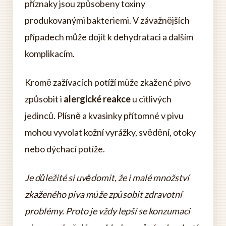
příznaky jsou způsobeny toxiny
produkovanými bakteriemi. V závažnějších
případech může dojít k dehydrataci a dalším
komplikacím.
Kromě zažívacích potíží může zkažené pivo
způsobit i
alergické reakce
u citlivých
jedinců. Plísně a kvasinky přítomné v pivu
mohou vyvolat kožní vyrážky, svědění, otoky
nebo dýchací potíže.
Je důležité si uvědomit, že i malé množství
zkaženého piva může způsobit zdravotní
problémy. Proto je vždy lepší se konzumaci