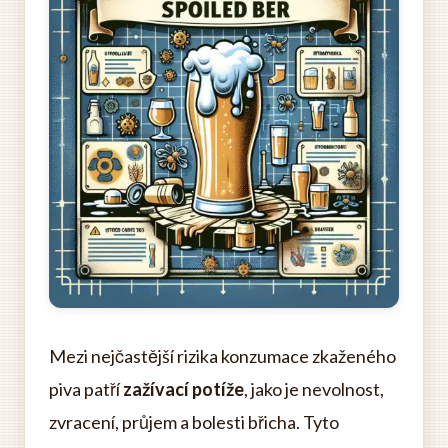
Mezi nejčastější rizika konzumace zkaženého
piva patří
zažívací potíže
, jako je nevolnost,
zvracení, průjem a bolesti břicha. Tyto