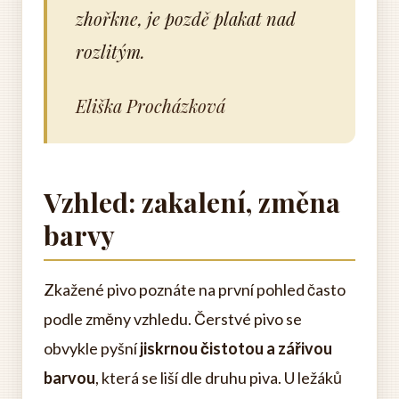
zhořkne, je pozdě plakat nad
rozlitým.
Eliška Procházková
Vzhled: zakalení, změna
barvy
Zkažené pivo poznáte na první pohled často
podle změny vzhledu. Čerstvé pivo se
obvykle pyšní
jiskrnou čistotou a zářivou
barvou
, která se liší dle druhu piva. U ležáků