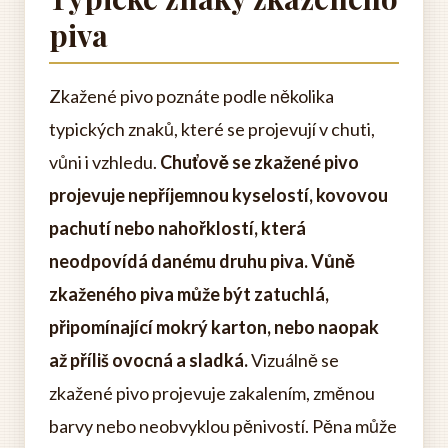
piva
Zkažené pivo poznáte podle několika
typických znaků, které se projevují v chuti,
vůni i vzhledu.
Chuťově se zkažené pivo
projevuje nepříjemnou kyselostí, kovovou
pachutí nebo nahořklostí, která
neodpovídá danému druhu piva. Vůně
zkaženého piva může být zatuchlá,
připomínající mokrý karton, nebo naopak
až příliš ovocná a sladká.
Vizuálně se
zkažené pivo projevuje zakalením, změnou
barvy nebo neobvyklou pěnivostí. Pěna může