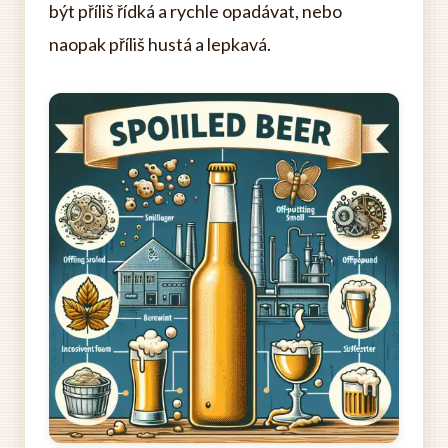
být příliš řídká a rychle opadávat, nebo
naopak příliš hustá a lepkavá.