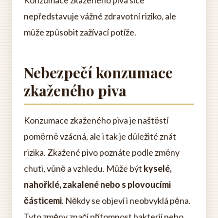
Konzumace zkaženého piva sice
nepředstavuje vážné zdravotní riziko, ale
může způsobit zažívací potíže.
Nebezpečí konzumace
zkaženého piva
Konzumace zkaženého piva je naštěstí
poměrně vzácná, ale i tak je důležité znát
rizika. Zkažené pivo poznáte podle změny
chuti, vůně a vzhledu. Může být
kyselé,
nahořklé, zakalené nebo s plovoucími
částicemi
. Někdy se objeví i neobvyklá pěna.
Tyto změny značí přítomnost bakterií nebo