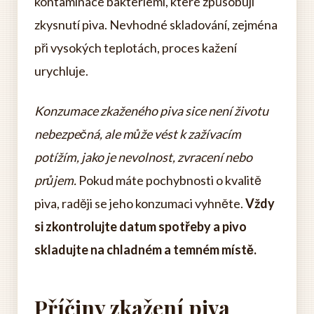
kontaminace bakteriemi, které způsobují
zkysnutí piva. Nevhodné skladování, zejména
při vysokých teplotách, proces kažení
urychluje.
Konzumace zkaženého piva sice není životu
nebezpečná, ale může vést k zažívacím
potížím, jako je nevolnost, zvracení nebo
průjem.
Pokud máte pochybnosti o kvalitě
piva, raději se jeho konzumaci vyhněte.
Vždy
si zkontrolujte datum spotřeby a pivo
skladujte na chladném a temném místě.
Příčiny zkažení piva