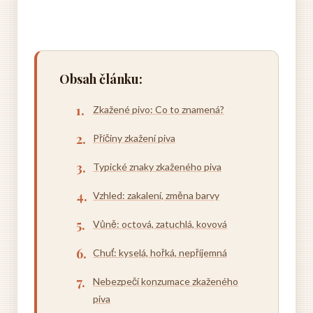
Obsah článku:
Zkažené pivo: Co to znamená?
Příčiny zkažení piva
Typické znaky zkaženého piva
Vzhled: zakalení, změna barvy
Vůně: octová, zatuchlá, kovová
Chuť: kyselá, hořká, nepříjemná
Nebezpečí konzumace zkaženého
piva