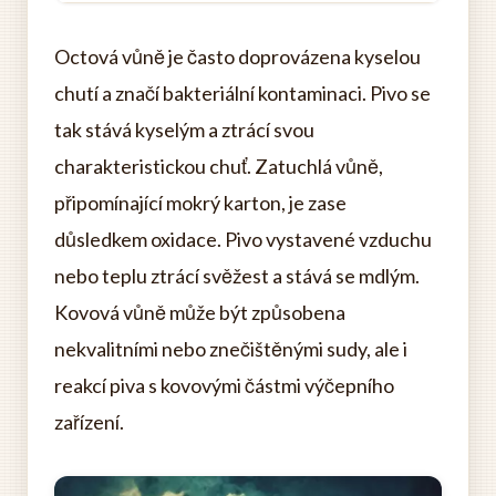
Octová vůně je často doprovázena kyselou
chutí a značí bakteriální kontaminaci. Pivo se
tak stává kyselým a ztrácí svou
charakteristickou chuť. Zatuchlá vůně,
připomínající mokrý karton, je zase
důsledkem oxidace. Pivo vystavené vzduchu
nebo teplu ztrácí svěžest a stává se mdlým.
Kovová vůně může být způsobena
nekvalitními nebo znečištěnými sudy, ale i
reakcí piva s kovovými částmi výčepního
zařízení.