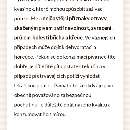
kvasinek, které mohou způsobit zažívací
potíže. Mezi
nejčastější příznaky otravy
zkaženým pivem
patří
nevolnost, zvracení,
průjem, bolesti břicha a křeče
. Ve vážnějších
případech může dojít k dehydrataci a
horečce. Pokud se po konzumaci piva necítíte
dobře, je důležité pít dostatek tekutin a v
případě přetrvávajících potíží vyhledat
lékařskou pomoc. Pamatujte, že i když je pivo
obecně považováno za bezpečnou
pochutinu, je důležité dbát na jeho kvalitu a
konzumovat ho s mírou.