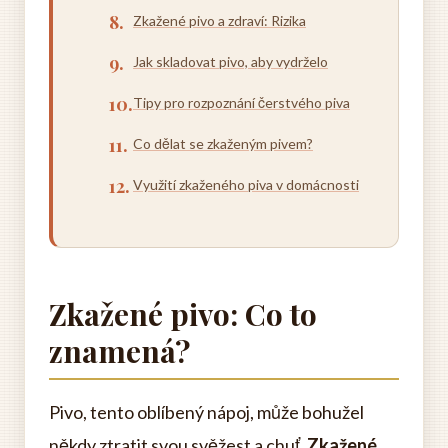
Zkažené pivo a zdraví: Rizika
Jak skladovat pivo, aby vydrželo
Tipy pro rozpoznání čerstvého piva
Co dělat se zkaženým pivem?
Využití zkaženého piva v domácnosti
Zkažené pivo: Co to
znamená?
Pivo, tento oblíbený nápoj, může bohužel
někdy ztratit svou svěžest a chuť.
Zkažené