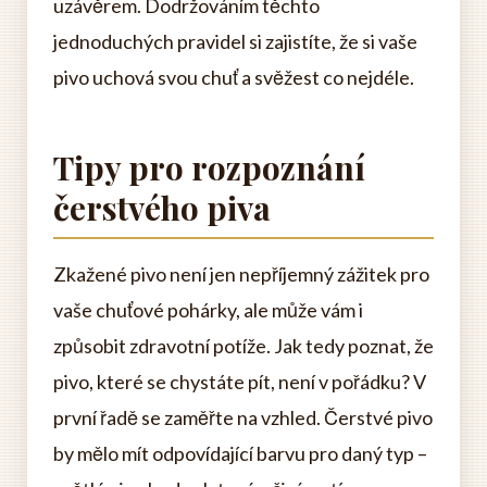
uzávěrem. Dodržováním těchto
jednoduchých pravidel si zajistíte, že si vaše
pivo uchová svou chuť a svěžest co nejdéle.
Tipy pro rozpoznání
čerstvého piva
Zkažené pivo není jen nepříjemný zážitek pro
vaše chuťové pohárky, ale může vám i
způsobit zdravotní potíže. Jak tedy poznat, že
pivo, které se chystáte pít, není v pořádku? V
první řadě se zaměřte na vzhled. Čerstvé pivo
by mělo mít odpovídající barvu pro daný typ –