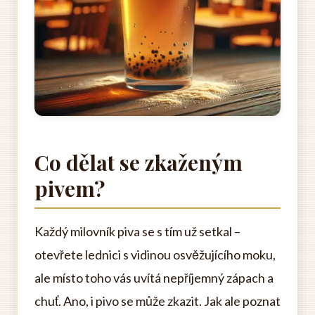
Co dělat se zkaženým
pivem?
Každý milovník piva se s tím už setkal –
otevřete lednici s vidinou osvěžujícího moku,
ale místo toho vás uvítá nepříjemný zápach a
chuť. Ano, i pivo se může zkazit. Jak ale poznat