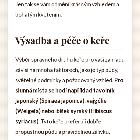
Jen tak se vám odmění krásným vzhledem a
bohatým kvetením.
Výsadba a péče o keře
Výběr správného druhu keře pro vaši zahradu
závisí na mnoha faktorech, jako je typ půdy,
světelné podmínky a požadovaný vzhled.
Pro
slunná místa se hodí například tavolník
japonský (Spiraea japonica), vajgélie
(Weigela) nebo ibišek syrský (Hibiscus
syriacus).
Tyto keře preferují dobře
propustnou půdu a pravidelnou zálivku,