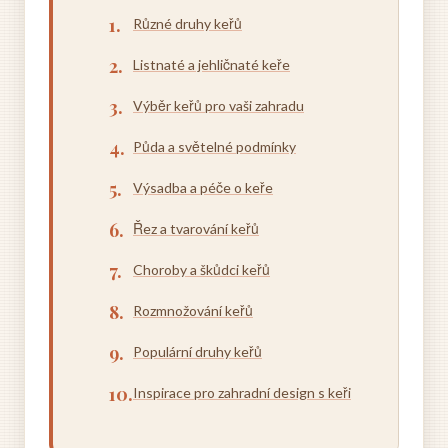
Různé druhy keřů
Listnaté a jehličnaté keře
Výběr keřů pro vaši zahradu
Půda a světelné podmínky
Výsadba a péče o keře
Řez a tvarování keřů
Choroby a škůdci keřů
Rozmnožování keřů
Populární druhy keřů
Inspirace pro zahradní design s keři