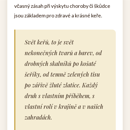
včasný zásah při výskytu choroby či škůdce
jsou základem pro zdravé a krásné keře.
Svět keřů, to je svět
nekonečných tvarů a barev, od
drobných skalníků po košaté
šeříky, od temně zelených tisu
po zářivě žluté zlatice. Každý
druh s vlastním příběhem, s
vlastní rolí v krajině a v našich
zahradách.