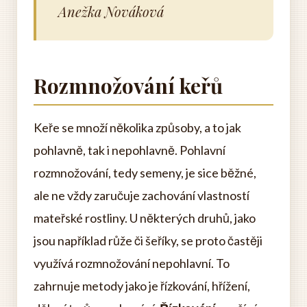
Anežka Nováková
Rozmnožování keřů
Keře se množí několika způsoby, a to jak
pohlavně, tak i nepohlavně. Pohlavní
rozmnožování, tedy semeny, je sice běžné,
ale ne vždy zaručuje zachování vlastností
mateřské rostliny. U některých druhů, jako
jsou například růže či šeříky, se proto častěji
využívá rozmnožování nepohlavní. To
zahrnuje metody jako je řízkování, hřížení,