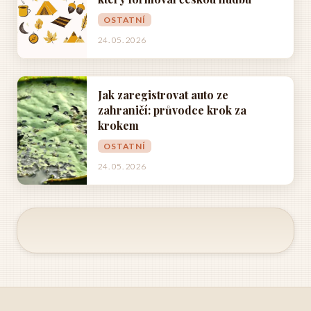
OSTATNÍ
24. 05. 2026
Jak zaregistrovat auto ze
zahraničí: průvodce krok za
krokem
OSTATNÍ
24. 05. 2026