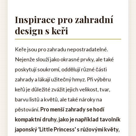
Inspirace pro zahradní
design s keři
Keře jsou pro zahradu nepostradatelné.
Nejenže slouží jako okrasné prvky, ale také
poskytují soukromí, oddělují různé části
zahrady a lákají užitečný hmyz. Při výběru
keřů je důležité zvážit jejich velikost, tvar,
barvu listů a květů, ale také nároky na
pěstování.
Pro menší zahrady se hodí
kompaktní druhy, jako je například tavolník
japonský 'Little Princess' s růžovými květy,