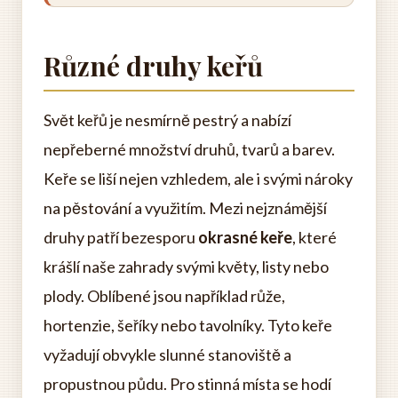
Různé druhy keřů
Svět keřů je nesmírně pestrý a nabízí
nepřeberné množství druhů, tvarů a barev.
Keře se liší nejen vzhledem, ale i svými nároky
na pěstování a využitím. Mezi nejznámější
druhy patří bezesporu
okrasné keře
, které
krášlí naše zahrady svými květy, listy nebo
plody. Oblíbené jsou například růže,
hortenzie, šeříky nebo tavolníky. Tyto keře
vyžadují obvykle slunné stanoviště a
propustnou půdu. Pro stinná místa se hodí