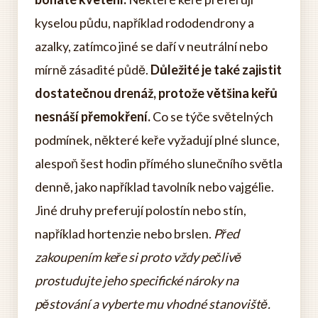
kyselou půdu, například rododendrony a
azalky, zatímco jiné se daří v neutrální nebo
mírně zásadité půdě.
Důležité je také zajistit
dostatečnou drenáž, protože většina keřů
nesnáší přemokření.
Co se týče světelných
podmínek, některé keře vyžadují plné slunce,
alespoň šest hodin přímého slunečního světla
denně, jako například tavolník nebo vajgélie.
Jiné druhy preferují polostín nebo stín,
například hortenzie nebo brslen.
Před
zakoupením keře si proto vždy pečlivě
prostudujte jeho specifické nároky na
pěstování a vyberte mu vhodné stanoviště.